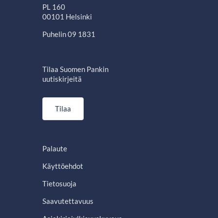
PL 160
00101 Helsinki
Puhelin 09 1831
Tilaa Suomen Pankin
uutiskirjeitä
Tilaa
Palaute
Käyttöehdot
Tietosuoja
Saavutettavuus