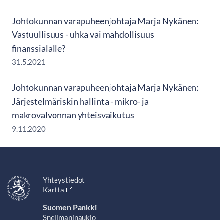
Johtokunnan varapuheenjohtaja Marja Nykänen:
Vastuullisuus - uhka vai mahdollisuus
finanssialalle?
31.5.2021
Johtokunnan varapuheenjohtaja Marja Nykänen:
Järjestelmäriskin hallinta - mikro- ja
makrovalvonnan yhteisvaikutus
9.11.2020
Yhteystiedot
Kartta
Suomen Pankki
Snellmaninaukio