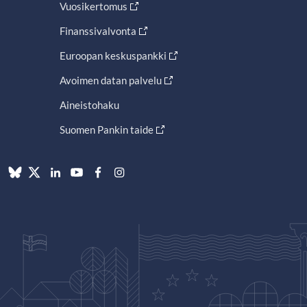
Vuosikertomus
Finanssivalvonta
Euroopan keskuspankki
Avoimen datan palvelu
Aineistohaku
Suomen Pankin taide