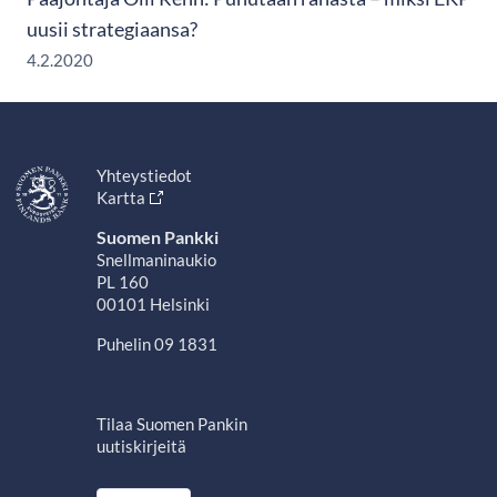
uusii strategiaansa?
4.2.2020
Yhteystiedot
Kartta
Suomen Pankki
Snellmaninaukio
PL 160
00101 Helsinki
Puhelin 09 1831
Tilaa Suomen Pankin
uutiskirjeitä