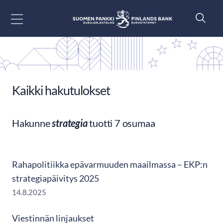
Siirry sisältöön
Kaikki hakutulokset
Hakunne
strategia
tuotti 7 osumaa
Rahapolitiikka epävarmuuden maailmassa – EKP:n
strategiapäivitys 2025
14.8.2025
Viestinnän linjaukset