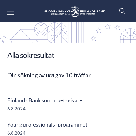
Gå till innehåll
Alla sökresultat
Din sökning av
ura
gav 10 träffar
Finlands Bank som arbetsgivare
6.8.2024
Young professionals -programmet
6.8.2024