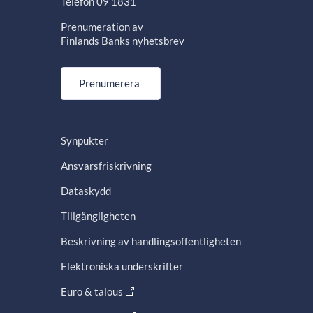
Telefon 09 1831
Prenumeration av
Finlands Banks nyhetsbrev
Prenumerera
Synpukter
Ansvarsfriskrivning
Dataskydd
Tillgängligheten
Beskrivning av handlingsoffentligheten
Elektroniska underskrifter
Euro & talous