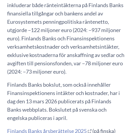
inkluderar både ränteintäkterna på Finlands Banks
finansiella tillgångar och bankens andel av
Eurosystemets penningpolitiska räntenetto,
utgjorde −122 miljoner euro (2024: −937 miljoner
euro). Finlands Banks och Finansinspektionens
verksamhetskostnader och verksamhetsintäkter,
exklusive kostnaderna för anskaffning av sedlar och
avgiften till pensionsfonden, var −78 miljoner euro
(2024: −73 miljoner euro).
Finlands Banks bokslut, som också innehåller
Finansinspektionens intäkter och kostnader, har i
dag den 13 mars 2026 publicerats på Finlands
Banks webbplats. Bokslutet på svenska och
engelska publiceras i april.
Finlands Banks årsberättelse 2025
(på finska)