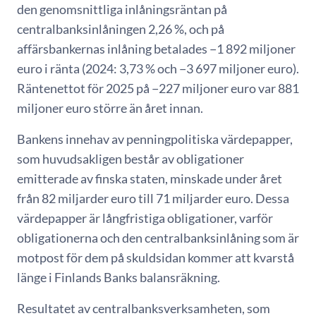
den genomsnittliga inlåningsräntan på
centralbanksinlåningen 2,26 %, och på
affärsbankernas inlåning betalades −1 892 miljoner
euro i ränta (2024: 3,73 % och −3 697 miljoner euro).
Räntenettot för 2025 på −227 miljoner euro var 881
miljoner euro större än året innan.
Bankens innehav av penningpolitiska värdepapper,
som huvudsakligen består av obligationer
emitterade av finska staten, minskade under året
från 82 miljarder euro till 71 miljarder euro. Dessa
värdepapper är långfristiga obligationer, varför
obligationerna och den centralbanksinlåning som är
motpost för dem på skuldsidan kommer att kvarstå
länge i Finlands Banks balansräkning.
Resultatet av centralbanksverksamheten, som