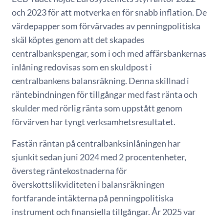
och 2023 för att motverka en för snabb inflation. De
värdepapper som förvärvades av penningpolitiska
skäl köptes genom att det skapades
centralbankspengar, som i och med affärsbankernas
inlåning redovisas som en skuldpost i
centralbankens balansräkning. Denna skillnad i
räntebindningen för tillgångar med fast ränta och
skulder med rörlig ränta som uppstått genom
förvärven har tyngt verksamhetsresultatet.
Fastän räntan på centralbanksinlåningen har
sjunkit sedan juni 2024 med 2 procentenheter,
översteg räntekostnaderna för
överskottslikviditeten i balansräkningen
fortfarande intäkterna på penningpolitiska
instrument och finansiella tillgångar. År 2025 var