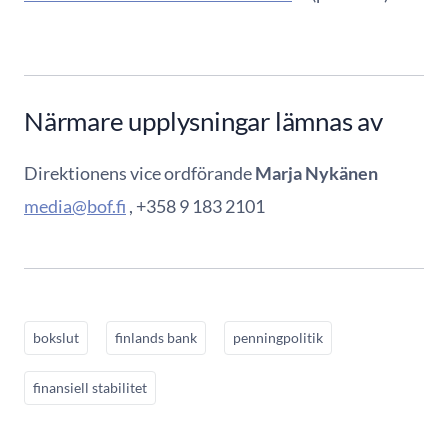
Närmare upplysningar lämnas av
Direktionens vice ordförande
Marja Nykänen
media@bof.fi
, +358 9 183 2101
bokslut
finlands bank
penningpolitik
finansiell stabilitet