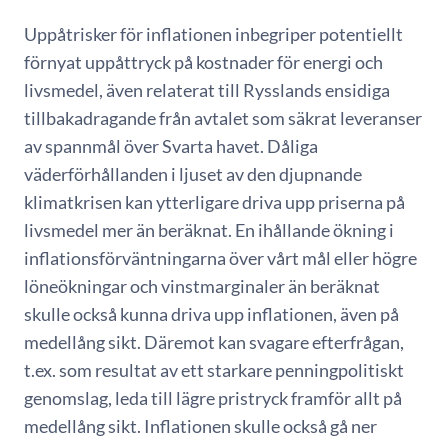
Uppåtrisker för inflationen inbegriper potentiellt
förnyat uppåttryck på kostnader för energi och
livsmedel, även relaterat till Rysslands ensidiga
tillbakadragande från avtalet som säkrat leveranser
av spannmål över Svarta havet. Dåliga
väderförhållanden i ljuset av den djupnande
klimatkrisen kan ytterligare driva upp priserna på
livsmedel mer än beräknat. En ihållande ökning i
inflationsförväntningarna över vårt mål eller högre
löneökningar och vinstmarginaler än beräknat
skulle också kunna driva upp inflationen, även på
medellång sikt. Däremot kan svagare efterfrågan,
t.ex. som resultat av ett starkare penningpolitiskt
genomslag, leda till lägre pristryck framför allt på
medellång sikt. Inflationen skulle också gå ner