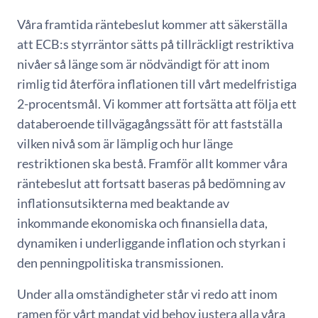
Våra framtida räntebeslut kommer att säkerställa
att ECB:s styrräntor sätts på tillräckligt restriktiva
nivåer så länge som är nödvändigt för att inom
rimlig tid återföra inflationen till vårt medelfristiga
2-procentsmål. Vi kommer att fortsätta att följa ett
databeroende tillvägagångssätt för att fastställa
vilken nivå som är lämplig och hur länge
restriktionen ska bestå. Framför allt kommer våra
räntebeslut att fortsatt baseras på bedömning av
inflationsutsikterna med beaktande av
inkommande ekonomiska och finansiella data,
dynamiken i underliggande inflation och styrkan i
den penningpolitiska transmissionen.
Under alla omständigheter står vi redo att inom
ramen för vårt mandat vid behov justera alla våra