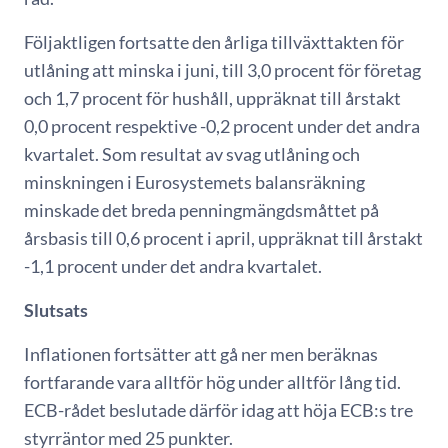
Följaktligen fortsatte den årliga tillväxttakten för
utlåning att minska i juni, till 3,0 procent för företag
och 1,7 procent för hushåll, uppräknat till årstakt
0,0 procent respektive -0,2 procent under det andra
kvartalet. Som resultat av svag utlåning och
minskningen i Eurosystemets balansräkning
minskade det breda penningmängdsmåttet på
årsbasis till 0,6 procent i april, uppräknat till årstakt
-1,1 procent under det andra kvartalet.
Slutsats
Inflationen fortsätter att gå ner men beräknas
fortfarande vara alltför hög under alltför lång tid.
ECB-rådet beslutade därför idag att höja ECB:s tre
styrräntor med 25 punkter.