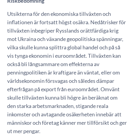
Riskbedömning
Utsikterna för den ekonomiska tillväxten och
inflationen är fortsatt högst osäkra. Nedåtrisker för
tillväxten inbegriper Rysslands orättfärdiga krig
mot Ukraina och växande geopolitiska spänningar,
vilka skulle kunna splittra global handel och på så
vis tynga ekonomin i euroområdet. Tillväxten kan
också bli långsammare om effekterna av
penningpolitiken är kraftigare än väntat, eller om
världsekonomin försvagas och således dämpar
efterfrågan på export från euroområdet. Omvänt
skulle tillväxten kunna bli högre än beräknat om
den starka arbetsmarknaden, stigande reala
inkomster och avtagande osäkerheten innebär att
människor och företag känner mer tillförsikt och ger
ut mer pengar.