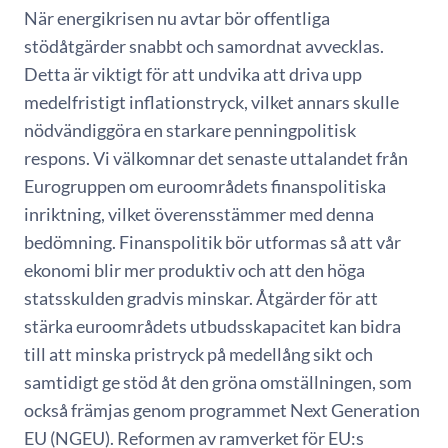
När energikrisen nu avtar bör offentliga
stödåtgärder snabbt och samordnat avvecklas.
Detta är viktigt för att undvika att driva upp
medelfristigt inflationstryck, vilket annars skulle
nödvändiggöra en starkare penningpolitisk
respons. Vi välkomnar det senaste uttalandet från
Eurogruppen om euroområdets finanspolitiska
inriktning, vilket överensstämmer med denna
bedömning. Finanspolitik bör utformas så att vår
ekonomi blir mer produktiv och att den höga
statsskulden gradvis minskar. Åtgärder för att
stärka euroområdets utbudsskapacitet kan bidra
till att minska pristryck på medellång sikt och
samtidigt ge stöd åt den gröna omställningen, som
också främjas genom programmet Next Generation
EU (NGEU). Reformen av ramverket för EU:s