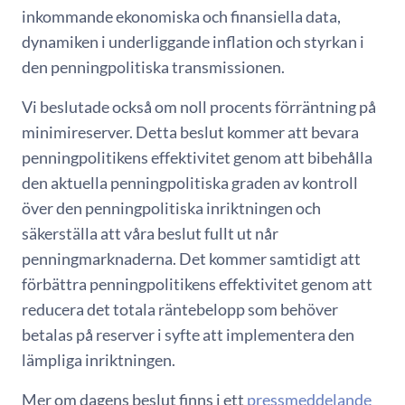
inkommande ekonomiska och finansiella data,
dynamiken i underliggande inflation och styrkan i
den penningpolitiska transmissionen.
Vi beslutade också om noll procents förräntning på
minimireserver. Detta beslut kommer att bevara
penningpolitikens effektivitet genom att bibehålla
den aktuella penningpolitiska graden av kontroll
över den penningpolitiska inriktningen och
säkerställa att våra beslut fullt ut når
penningmarknaderna. Det kommer samtidigt att
förbättra penningpolitikens effektivitet genom att
reducera det totala räntebelopp som behöver
betalas på reserver i syfte att implementera den
lämpliga inriktningen.
Mer om dagens beslut finns i ett
pressmeddelande