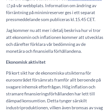
på vår webbplats. Information om ändring av
förräntning på minimireserver ges i ett separat
pressmeddelande som publiceras kl.15.45 CET.
Jag kommer nu att mer i detalj beskriva hur vi tror
att ekonomin och inflationen kommer att utvecklas
och därefter förklara vår bedömning av de
monetära och finansiella förhållandena.
Ekonomisk aktivitet
På kort sikt har de ekonomiska utsikterna för
euroområdet försämrats framför allt beroende på
svagare inhemsk efterfrågan. Hög inflation och
stramare finansieringsförhållanden har lett till
dämpad konsumtion. Detta tynger särskilt
industriproduktionen, vilken även bromsas av svag