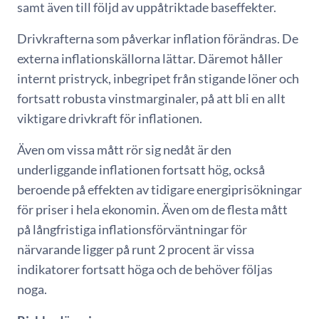
samt även till följd av uppåtriktade baseffekter.
Drivkrafterna som påverkar inflation förändras. De
externa inflationskällorna lättar. Däremot håller
internt pristryck, inbegripet från stigande löner och
fortsatt robusta vinstmarginaler, på att bli en allt
viktigare drivkraft för inflationen.
Även om vissa mått rör sig nedåt är den
underliggande inflationen fortsatt hög, också
beroende på effekten av tidigare energiprisökningar
för priser i hela ekonomin. Även om de flesta mått
på långfristiga inflationsförväntningar för
närvarande ligger på runt 2 procent är vissa
indikatorer fortsatt höga och de behöver följas
noga.