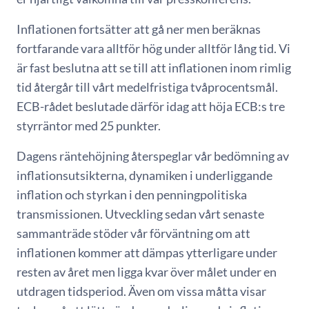
Inflationen fortsätter att gå ner men beräknas
fortfarande vara alltför hög under alltför lång tid. Vi
är fast beslutna att se till att inflationen inom rimlig
tid återgår till vårt medelfristiga tvåprocentsmål.
ECB-rådet beslutade därför idag att höja ECB:s tre
styrräntor med 25 punkter.
Dagens räntehöjning återspeglar vår bedömning av
inflationsutsikterna, dynamiken i underliggande
inflation och styrkan i den penningpolitiska
transmissionen. Utveckling sedan vårt senaste
sammanträde stöder vår förväntning om att
inflationen kommer att dämpas ytterligare under
resten av året men ligga kvar över målet under en
utdragen tidsperiod. Även om vissa måtta visar