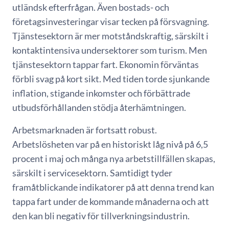
utländsk efterfrågan. Även bostads- och
företagsinvesteringar visar tecken på försvagning.
Tjänstesektorn är mer motståndskraftig, särskilt i
kontaktintensiva undersektorer som turism. Men
tjänstesektorn tappar fart. Ekonomin förväntas
förbli svag på kort sikt. Med tiden torde sjunkande
inflation, stigande inkomster och förbättrade
utbudsförhållanden stödja återhämtningen.
Arbetsmarknaden är fortsatt robust.
Arbetslösheten var på en historiskt låg nivå på 6,5
procent i maj och många nya arbetstillfällen skapas,
särskilt i servicesektorn. Samtidigt tyder
framåtblickande indikatorer på att denna trend kan
tappa fart under de kommande månaderna och att
den kan bli negativ för tillverkningsindustrin.