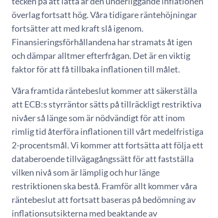
tecken på att lätta är den underliggande inflationen
överlag fortsatt hög. Våra tidigare räntehöjningar
fortsätter att med kraft slå igenom.
Finansieringsförhållandena har stramats åt igen
och dämpar alltmer efterfrågan. Det är en viktig
faktor för att få tillbaka inflationen till målet.
Våra framtida räntebeslut kommer att säkerställa
att ECB:s styrräntor sätts på tillräckligt restriktiva
nivåer så länge som är nödvändigt för att inom
rimlig tid återföra inflationen till vårt medelfristiga
2-procentsmål. Vi kommer att fortsätta att följa ett
databeroende tillvägagångssätt för att fastställa
vilken nivå som är lämplig och hur länge
restriktionen ska bestå. Framför allt kommer våra
räntebeslut att fortsatt baseras på bedömning av
inflationsutsikterna med beaktande av