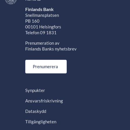
Finlands Bank
Snellmansplatsen
PB 160
00101 Helsingfors
Telefon 09 1831
Prenumeration av
Finlands Banks nyhetsbrev
Prenumerera
Synpukter
Ansvarsfriskrivning
Dataskydd
Tillgängligheten