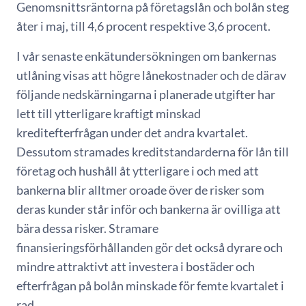
Genomsnittsräntorna på företagslån och bolån steg
åter i maj, till 4,6 procent respektive 3,6 procent.
I vår senaste enkätundersökningen om bankernas
utlåning visas att högre lånekostnader och de därav
följande nedskärningarna i planerade utgifter har
lett till ytterligare kraftigt minskad
kreditefterfrågan under det andra kvartalet.
Dessutom stramades kreditstandarderna för lån till
företag och hushåll åt ytterligare i och med att
bankerna blir alltmer oroade över de risker som
deras kunder står inför och bankerna är ovilliga att
bära dessa risker. Stramare
finansieringsförhållanden gör det också dyrare och
mindre attraktivt att investera i bostäder och
efterfrågan på bolån minskade för femte kvartalet i
rad.