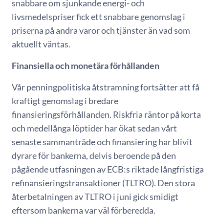
snabbare om sjunkande energi- och
livsmedelspriser fick ett snabbare genomslag i
priserna på andra varor och tjänster än vad som
aktuellt väntas.
Finansiella och monetära förhållanden
Vår penningpolitiska åtstramning fortsätter att få
kraftigt genomslag i bredare
finansieringsförhållanden. Riskfria räntor på korta
och medellånga löptider har ökat sedan vårt
senaste sammanträde och finansiering har blivit
dyrare för bankerna, delvis beroende på den
pågående utfasningen av ECB:s riktade långfristiga
refinansieringstransaktioner (TLTRO). Den stora
återbetalningen av TLTRO i juni gick smidigt
eftersom bankerna var väl förberedda.