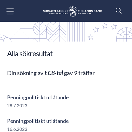
Gå till innehåll
Alla sökresultat
Din sökning av
ECB-tal
gav 9 träffar
Penningpolitiskt utlåtande
28.7.2023
Penningpolitiskt utlåtande
16.6.2023