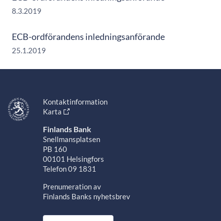
8.3.2019
ECB-ordförandens inledningsanförande
25.1.2019
Kontaktinformation
Karta
Finlands Bank
Snellmansplatsen
PB 160
00101 Helsingfors
Telefon 09 1831
Prenumeration av
Finlands Banks nyhetsbrev