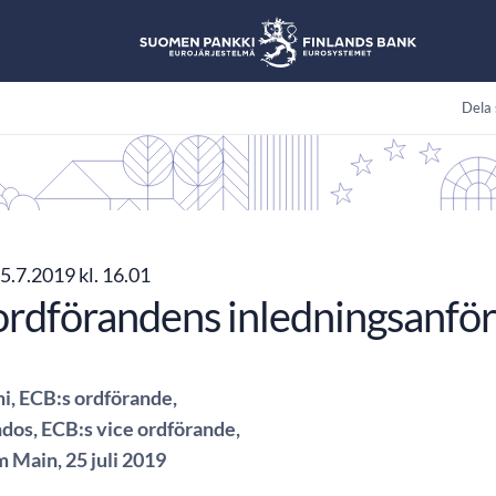
Dela 
5.7.2019 kl. 16.01
rdförandens inledningsanfö
i, ECB:s ordförande,
ndos, ECB:s vice ordförande,
m Main, 25 juli 2019