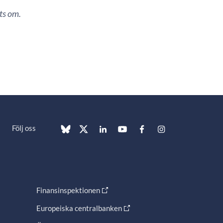
ts om.
Följ oss
Finansinspektionen
Europeiska centralbanken