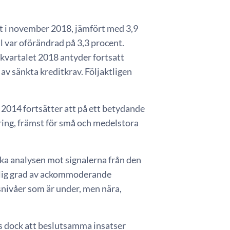
cent i november 2018, jämfört med 3,9
ll var oförändrad på 3,3 procent.
kvartalet 2018 antyder fortsatt
v sänkta kreditkrav. Följaktligen
2014 fortsätter att på ett betydande
iering, främst för små och medelstora
ka analysen mot signalerna från den
ntlig grad av ackommoderande
nsnivåer som är under, men nära,
ävs dock att beslutsamma insatser