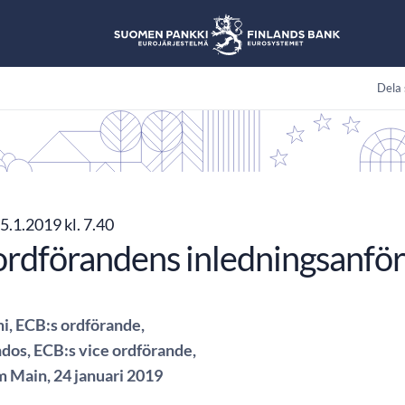
Dela 
5.1.2019 kl. 7.40
rdförandens inledningsanfö
i, ECB:s ordförande,
ndos, ECB:s vice ordförande,
m Main, 24 januari 2019