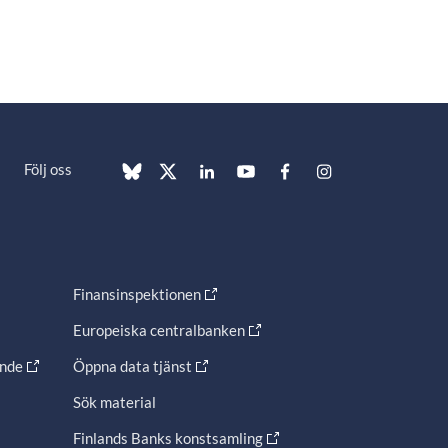
Följ oss
Finansinspektionen
Europeiska centralbanken
ande
Öppna data tjänst
Sök material
Finlands Banks konstsamling