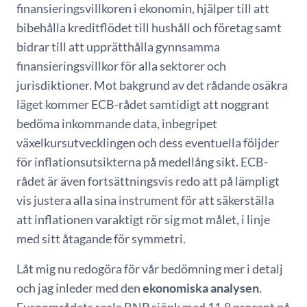
finansieringsvillkoren i ekonomin, hjälper till att
bibehålla kreditflödet till hushåll och företag samt
bidrar till att upprätthålla gynnsamma
finansieringsvillkor för alla sektorer och
jurisdiktioner. Mot bakgrund av det rådande osäkra
läget kommer ECB-rådet samtidigt att noggrant
bedöma inkommande data, inbegripet
växelkursutvecklingen och dess eventuella följder
för inflationsutsikterna på medellång sikt. ECB-
rådet är även fortsättningsvis redo att på lämpligt
vis justera alla sina instrument för att säkerställa
att inflationen varaktigt rör sig mot målet, i linje
med sitt åtagande för symmetri.
Låt mig nu redogöra för vår bedömning mer i detalj
och jag inleder med den
ekonomiska analysen
.