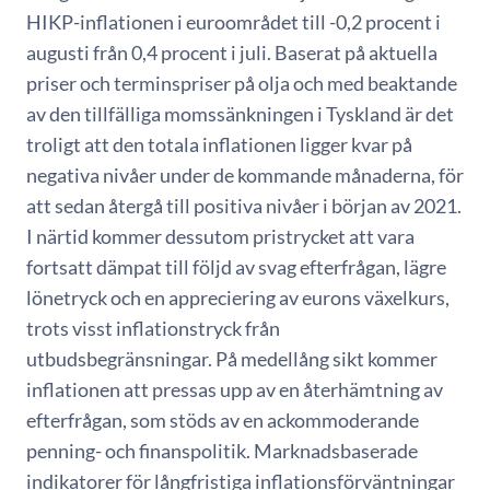
HIKP-inflationen i euroområdet till -0,2 procent i
augusti från 0,4 procent i juli. Baserat på aktuella
priser och terminspriser på olja och med beaktande
av den tillfälliga momssänkningen i Tyskland är det
troligt att den totala inflationen ligger kvar på
negativa nivåer under de kommande månaderna, för
att sedan återgå till positiva nivåer i början av 2021.
I närtid kommer dessutom pristrycket att vara
fortsatt dämpat till följd av svag efterfrågan, lägre
lönetryck och en appreciering av eurons växelkurs,
trots visst inflationstryck från
utbudsbegränsningar. På medellång sikt kommer
inflationen att pressas upp av en återhämtning av
efterfrågan, som stöds av en ackommoderande
penning- och finanspolitik. Marknadsbaserade
indikatorer för långfristiga inflationsförväntningar