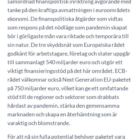
samordnad finanspolitisk inriktning avgörande med
tanke på den kraftiga avmattningen i euroområdets
ekonomi. De finanspolitiska åtgärder som vidtas
som respons på det nödläge som pandemin skapat
bör i görligaste mån vara riktade och temporära till
sin natur. De tre skyddsnät som Europeiska rådet
godkänt för arbetstagare, företag och stater uppgår
till sammanlagt 540 miljarder euro och utgör ett
viktigt finansieringsstöd på det här området. ECB-
rådet välkomnar också Next Generation EU-paketet
på 750 miljarder euro, vilket kan ge ett omfattande
stöd till de regioner och sektorer som drabbats
hårdast av pandemin, stärka den gemensamma
marknaden och skapa en återhämtning som är
varaktig och blomstrande.
För att nå sin fulla potential behöver paketet vara