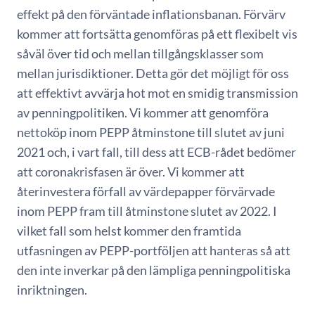
effekt på den förväntade inflationsbanan. Förvärv
kommer att fortsätta genomföras på ett flexibelt vis
såväl över tid och mellan tillgångsklasser som
mellan jurisdiktioner. Detta gör det möjligt för oss
att effektivt avvärja hot mot en smidig transmission
av penningpolitiken. Vi kommer att genomföra
nettoköp inom PEPP åtminstone till slutet av juni
2021 och, i vart fall, till dess att ECB-rådet bedömer
att coronakrisfasen är över. Vi kommer att
återinvestera förfall av värdepapper förvärvade
inom PEPP fram till åtminstone slutet av 2022. I
vilket fall som helst kommer den framtida
utfasningen av PEPP-portföljen att hanteras så att
den inte inverkar på den lämpliga penningpolitiska
inriktningen.