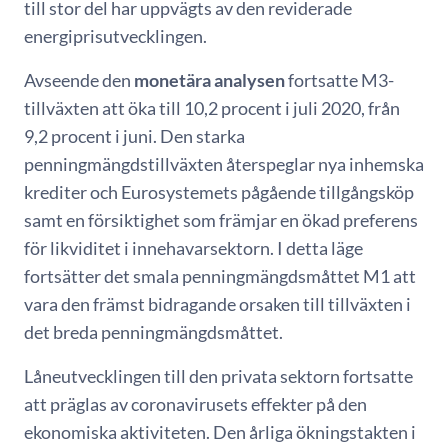
till stor del har uppvägts av den reviderade
energiprisutvecklingen.
Avseende den
monetära analysen
fortsatte M3-
tillväxten att öka till 10,2 procent i juli 2020, från
9,2 procent i juni. Den starka
penningmängdstillväxten återspeglar nya inhemska
krediter och Eurosystemets pågående tillgångsköp
samt en försiktighet som främjar en ökad preferens
för likviditet i innehavarsektorn. I detta läge
fortsätter det smala penningmängdsmåttet M1 att
vara den främst bidragande orsaken till tillväxten i
det breda penningmängdsmåttet.
Låneutvecklingen till den privata sektorn fortsatte
att präglas av coronavirusets effekter på den
ekonomiska aktiviteten. Den årliga ökningstakten i