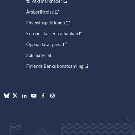
tillväxtmarknader
Årsberättelse
Finansinspektionen
Europeiska centralbanken
Öppna data tjänst
Sök material
Finlands Banks konstsamling