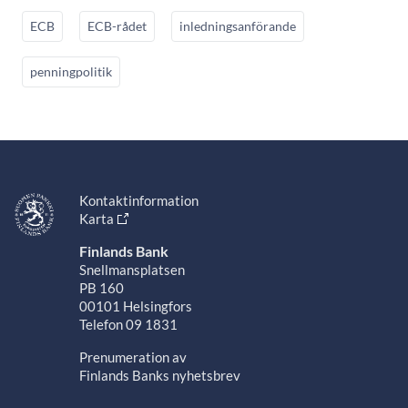
ECB
ECB-rådet
inledningsanförande
penningpolitik
Kontaktinformation
Karta
Finlands Bank
Snellmansplatsen
PB 160
00101 Helsingfors
Telefon 09 1831
Prenumeration av
Finlands Banks nyhetsbrev