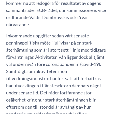
kommer nu att redogöra för resultatet av dagens
sammanträde i ECB-rådet, där kommissionens vice
ordförande Valdis Dombrovskis också var
närvarande.
Inkommande uppgifter sedan vårt senaste
penningpolitiska möte i juli visar på en stark
återhämtning som är i stort sett i linje med tidigare
förväntningar. Aktivitetsnivån ligger dock alltjämt
väl under nivån före coronapandemin (covid-19).
Samtidigt som aktiviteten inom
tillverkningsindustrin har fortsatt att förbättras
har utvecklingen i tjänstesektorn dämpats något
under senare tid. Det råder fortfarande stor
osäkerhet kring hur stark återhämtningen blir,
eftersom den till stor del är avhängig av hur