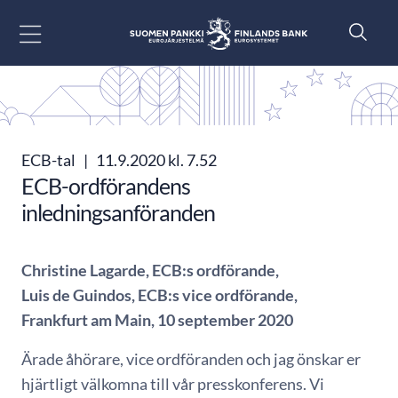
Gå till innehåll
ECB-tal
|
11.9.2020 kl. 7.52
ECB-ordförandens
inledningsanföranden
Christine Lagarde, ECB:s ordförande,
Luis de Guindos, ECB:s vice ordförande,
Frankfurt am Main, 10 september 2020
Ärade åhörare, vice ordföranden och jag önskar er
hjärtligt välkomna till vår presskonferens. Vi