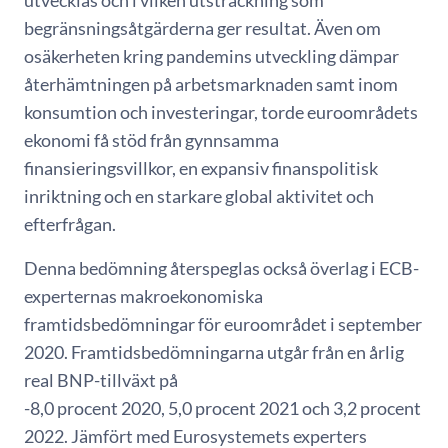
utvecklas och i vilken utsträckning som
begränsningsåtgärderna ger resultat. Även om
osäkerheten kring pandemins utveckling dämpar
återhämtningen på arbetsmarknaden samt inom
konsumtion och investeringar, torde euroområdets
ekonomi få stöd från gynnsamma
finansieringsvillkor, en expansiv finanspolitisk
inriktning och en starkare global aktivitet och
efterfrågan.
Denna bedömning återspeglas också överlag i ECB-
experternas makroekonomiska
framtidsbedömningar för euroområdet i september
2020. Framtidsbedömningarna utgår från en årlig
real BNP-tillväxt på
-8,0 procent 2020, 5,0 procent 2021 och 3,2 procent
2022. Jämfört med Eurosystemets experters