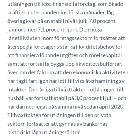
utlåningen till icke-finansiella företag, som ökade
kraftigt under pandemins första månader, låg
överlag kvar på en stabil nivå i juli: 7,0 procent
jämfört med 7,1 procent i juni. Den höga
lånetillväxten inom företagssektorn fortsätter att
återspegla företagens starka likviditetsbehov för
att finansiera löpande utgifter och rörelsekapital
samt att fortsätta bygga upp likviditetsbuffertar,
även om det faktum att den ekonomiska aktiviteten
har tagit fart igen har lett till viss återhämtning av
intäkter. Den årliga tillväxttakten i utlåningen till
hushåll var fortsatt stabil på 3,0 procent i juli – och
har därmed legat på samma nivå sedan april 2020.
Tillväxttakten för utlåningen till den privata
sektorn fortsätter att gynnas av bankernas
historiskt låga utlåningsräntor.