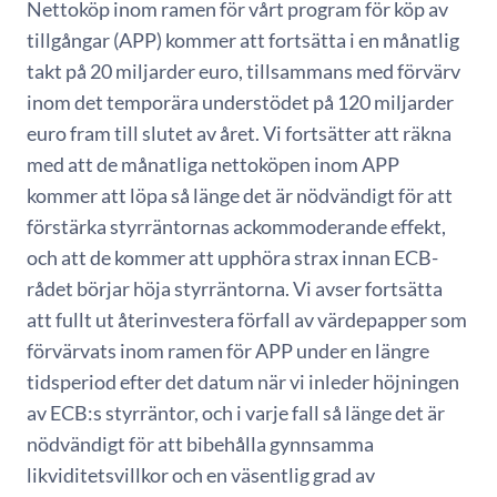
Nettoköp inom ramen för vårt program för köp av
tillgångar (APP) kommer att fortsätta i en månatlig
takt på 20 miljarder euro, tillsammans med förvärv
inom det temporära understödet på 120 miljarder
euro fram till slutet av året. Vi fortsätter att räkna
med att de månatliga nettoköpen inom APP
kommer att löpa så länge det är nödvändigt för att
förstärka styrräntornas ackommoderande effekt,
och att de kommer att upphöra strax innan ECB-
rådet börjar höja styrräntorna. Vi avser fortsätta
att fullt ut återinvestera förfall av värdepapper som
förvärvats inom ramen för APP under en längre
tidsperiod efter det datum när vi inleder höjningen
av ECB:s styrräntor, och i varje fall så länge det är
nödvändigt för att bibehålla gynnsamma
likviditetsvillkor och en väsentlig grad av