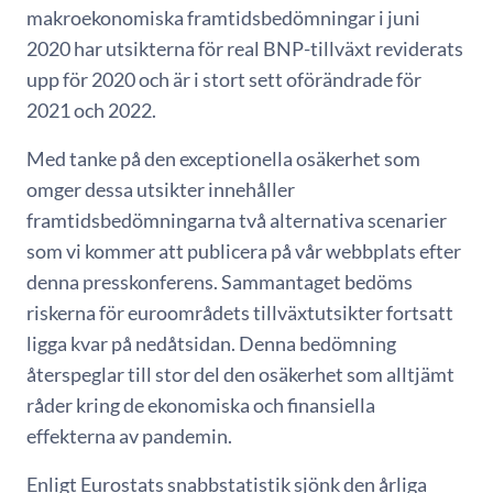
makroekonomiska framtidsbedömningar i juni
2020 har utsikterna för real BNP-tillväxt reviderats
upp för 2020 och är i stort sett oförändrade för
2021 och 2022.
Med tanke på den exceptionella osäkerhet som
omger dessa utsikter innehåller
framtidsbedömningarna två alternativa scenarier
som vi kommer att publicera på vår webbplats efter
denna presskonferens. Sammantaget bedöms
riskerna för euroområdets tillväxtutsikter fortsatt
ligga kvar på nedåtsidan. Denna bedömning
återspeglar till stor del den osäkerhet som alltjämt
råder kring de ekonomiska och finansiella
effekterna av pandemin.
Enligt Eurostats snabbstatistik sjönk den årliga