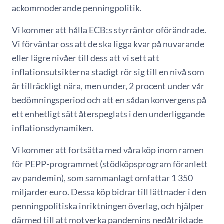
ackommoderande penningpolitik.
Vi kommer att hålla ECB:s styrräntor oförändrade.
Vi förväntar oss att de ska ligga kvar på nuvarande
eller lägre nivåer till dess att vi sett att
inflationsutsikterna stadigt rör sig till en nivå som
är tillräckligt nära, men under, 2 procent under vår
bedömningsperiod och att en sådan konvergens på
ett enhetligt sätt återspeglats i den underliggande
inflationsdynamiken.
Vi kommer att fortsätta med våra köp inom ramen
för PEPP-programmet (stödköpsprogram föranlett
av pandemin), som sammanlagt omfattar 1 350
miljarder euro. Dessa köp bidrar till lättnader i den
penningpolitiska inriktningen överlag, och hjälper
därmed till att motverka pandemins nedåtriktade