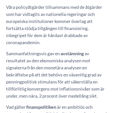
Våra policyåtgärder tillsammans med de åtgärder
som har vidtagits av nationella regeringar och
europeiska institutioner kommer överlag att
fortsätta stödja tillgången till finansiering,
inbegripet för dem är hårdast drabbade av
coronapandemin.
Sammanfattningsvis gav en
avstämning
av
resultatet av den ekonomiska analysen mot
signalerna från den monetära analysen en
bekräftelse på att det behövs en väsentlig grad av
penningpolitisk stimulans för att säkerställa en
tillförlitlig konvergens mot inflationsnivåer som är
under, men nära, 2 procent över medellång sikt.
Vad gäller
finanspolitiken
är en ambitiös och