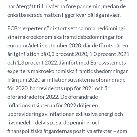
har återgått till nivåerna före pandemin, medan de
enkätbaserade måtten ligger kvar på låga nivåer.
ECB:s experter gör i stort sett samma bedömning i
sina makroekonomiska framtidsbedömningar för
euroområdet i september 2020, där de förutspår en
årlig inflation på 0,3 procent 2020, 1,0 procent 2021
och 1,3 procent 2022. Jämfört med Eurosystemets
experters makroekonomiska framtidsbedömningar
från juni 2020 är inflationsutsikterna oförändrade
för 2020, har reviderats upp för 2021 och är
oförändrade för 2022. De oförändrade
inflationsutsikterna för 2022 döljer en
upprevidering av inflationen exklusive energi och
livsmedel – delvis p.g.a. de penning- och
finanspolitiska åtgärdernas positiva effekter – som