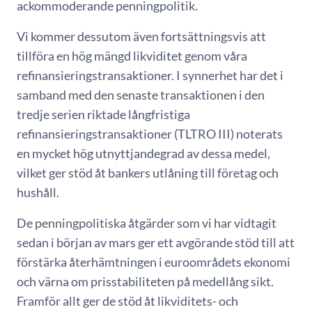
ackommoderande penningpolitik.
Vi kommer dessutom även fortsättningsvis att
tillföra en hög mängd likviditet genom våra
refinansieringstransaktioner. I synnerhet har det i
samband med den senaste transaktionen i den
tredje serien riktade långfristiga
refinansieringstransaktioner (TLTRO III) noterats
en mycket hög utnyttjandegrad av dessa medel,
vilket ger stöd åt bankers utlåning till företag och
hushåll.
De penningpolitiska åtgärder som vi har vidtagit
sedan i början av mars ger ett avgörande stöd till att
förstärka återhämtningen i euroområdets ekonomi
och värna om prisstabiliteten på medellång sikt.
Framför allt ger de stöd åt likviditets- och