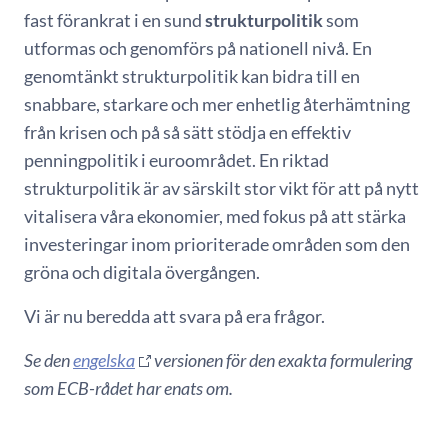
fast förankrat i en sund
strukturpolitik
som
utformas och genomförs på nationell nivå. En
genomtänkt strukturpolitik kan bidra till en
snabbare, starkare och mer enhetlig återhämtning
från krisen och på så sätt stödja en effektiv
penningpolitik i euroområdet. En riktad
strukturpolitik är av särskilt stor vikt för att på nytt
vitalisera våra ekonomier, med fokus på att stärka
investeringar inom prioriterade områden som den
gröna och digitala övergången.
Vi är nu beredda att svara på era frågor.
Se den
engelska
versionen för den exakta formulering
som ECB-rådet har enats om.