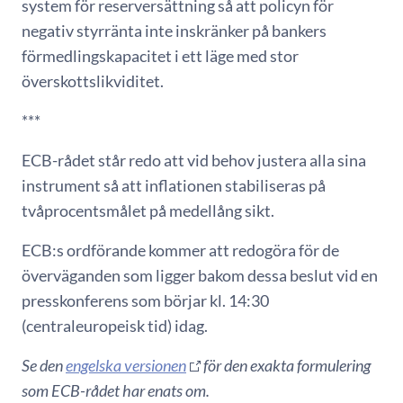
system för reserversättning så att policyn för
negativ styrränta inte inskränker på bankers
förmedlingskapacitet i ett läge med stor
överskottslikviditet.
***
ECB-rådet står redo att vid behov justera alla sina
instrument så att inflationen stabiliseras på
tvåprocentsmålet på medellång sikt.
ECB:s ordförande kommer att redogöra för de
överväganden som ligger bakom dessa beslut vid en
presskonferens som börjar kl. 14:30
(centraleuropeisk tid) idag.
Se den
engelska versionen
för den exakta formulering
som ECB-rådet har enats om.