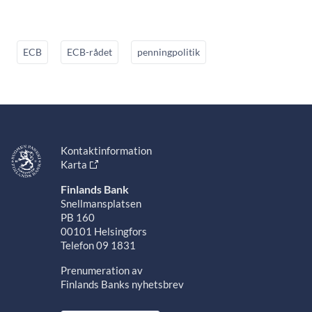
ECB
ECB-rådet
penningpolitik
Kontaktinformation
Karta
Finlands Bank
Snellmansplatsen
PB 160
00101 Helsingfors
Telefon 09 1831
Prenumeration av
Finlands Banks nyhetsbrev