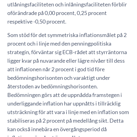
utlåningsfaciliteten och inlåningsfaciliteten förblir
oförändrade på 0,00 procent, 0,25 procent
respektive -0,50 procent.
Som stöd för det symmetriska inflationsmålet på 2
procent och i linje med den penningpolitiska
strategin, förväntar sig ECB-rådet att styrräntorna
ligger kvar på nuvarande eller lägre nivåer till dess
att inflationen når 2 procent i god tid före
bedömningshorisonten och varaktigt under
återstoden av bedömningshorisonten.
Bedömningen görs att de uppnådda framstegen i
underliggande inflation har uppnåtts i tillräcklig
utsträckning för att vara i linje med en inflation som
stabiliseras på 2 procent på medellång sikt. Detta
kan också innebära en övergångsperiod då