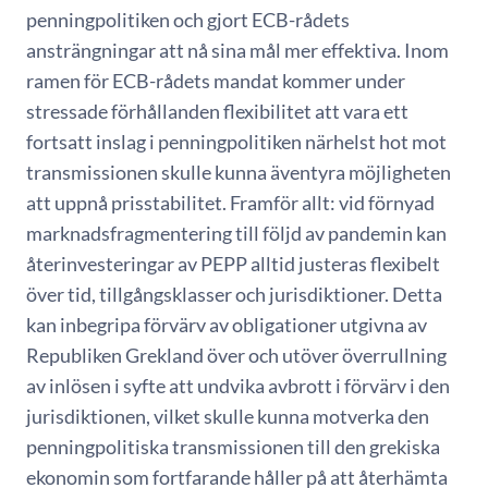
penningpolitiken och gjort ECB-rådets
ansträngningar att nå sina mål mer effektiva. Inom
ramen för ECB-rådets mandat kommer under
stressade förhållanden flexibilitet att vara ett
fortsatt inslag i penningpolitiken närhelst hot mot
transmissionen skulle kunna äventyra möjligheten
att uppnå prisstabilitet. Framför allt: vid förnyad
marknadsfragmentering till följd av pandemin kan
återinvesteringar av PEPP alltid justeras flexibelt
över tid, tillgångsklasser och jurisdiktioner. Detta
kan inbegripa förvärv av obligationer utgivna av
Republiken Grekland över och utöver överrullning
av inlösen i syfte att undvika avbrott i förvärv i den
jurisdiktionen, vilket skulle kunna motverka den
penningpolitiska transmissionen till den grekiska
ekonomin som fortfarande håller på att återhämta