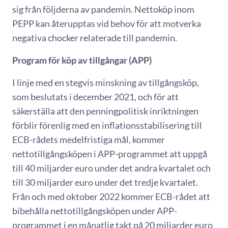
sig från följderna av pandemin.
Nettoköp inom
PEPP kan återupptas vid behov för att motverka
negativa chocker relaterade till pandemin.
Program för köp av tillgångar (APP)
I linje med en stegvis minskning av tillgångsköp,
som beslutats i december 2021, och för att
säkerställa att den penningpolitisk inriktningen
förblir förenlig med en inflationsstabilisering till
ECB-rådets medelfristiga mål, kommer
nettotillgångsköpen i APP-programmet att uppgå
till 40 miljarder euro under det andra kvartalet och
till 30 miljarder euro under det tredje kvartalet.
Från och med oktober 2022 kommer ECB-rådet att
bibehålla nettotillgångsköpen under APP-
programmet i en månatlig takt på 20 miljarder euro