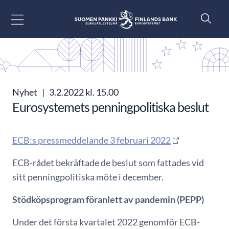
Gå till innehåll
Nyhet
|
3.2.2022 kl. 15.00
Eurosystemets penningpolitiska beslut
ECB:s pressmeddelande 3 februari 2022
ECB-rådet bekräftade de beslut som fattades vid
sitt penningpolitiska möte i december.
Stödköpsprogram föranlett av pandemin (PEPP)
Under det första kvartalet 2022 genomför ECB-