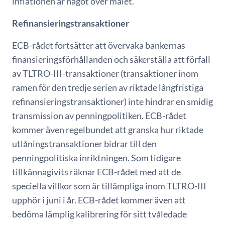
inflationen är något över målet.
Refinansieringstransaktioner
ECB-rådet fortsätter att övervaka bankernas
finansieringsförhållanden och säkerställa att förfall
av TLTRO-III-transaktioner (transaktioner inom
ramen för den tredje serien av riktade långfristiga
refinansieringstransaktioner) inte hindrar en smidig
transmission av penningpolitiken. ECB-rådet
kommer även regelbundet att granska hur riktade
utlåningstransaktioner bidrar till den
penningpolitiska inriktningen. Som tidigare
tillkännagivits räknar ECB-rådet med att de
speciella villkor som är tillämpliga inom TLTRO-III
upphör i juni i år. ECB-rådet kommer även att
bedöma lämplig kalibrering för sitt tvåledade