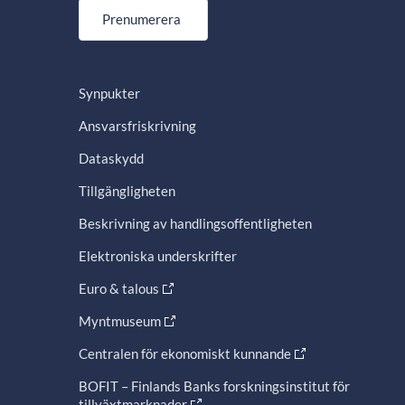
Prenumerera
Synpukter
Ansvarsfriskrivning
Dataskydd
Tillgängligheten
Beskrivning av handlingsoffentligheten
Elektroniska underskrifter
Euro & talous
Myntmuseum
Centralen för ekonomiskt kunnande
BOFIT – Finlands Banks forskningsinstitut för
tillväxtmarknader