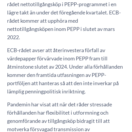
rådet nettotillgångsköp i PEPP-programmet i en
lägre takt än under det föregående kvartalet. ECB-
rådet kommer att upphöra med
nettotillgångsköpen inom PEPP i slutet av mars
2022.
ECB-rådet avser att återinvestera förfall av
värdepapper förvärvade inom PEPP fram till
åtminstone slutet av 2024. Under alla förhållanden
kommer den framtida utfasningen av PEPP-
portföljen att hanteras så att den inte inverkar på
lämplig penningpolitisk inriktning.
Pandemin har visat att när det råder stressade
förhållanden har flexibilitet i utformning och
genomförande av tillgångsköp bidragit till att
motverka försvagad transmission av