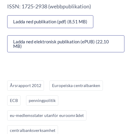
ISSN: 1725-2938 (webbpublikation)
Ladda ned publikation (pdf) (8,51 MB)
Ladda ned elektronisk publikation (ePUB) (22,10
MB)
Årsrapport 2012
Europeiska centralbanken
ECB
penningpolitik
eu-medlemsstater utanför euroområdet
centralbanksverksamhet