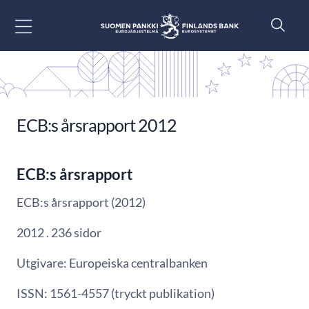
Gå till innehåll
ECB:s årsrapport 2012
ECB:s årsrapport
ECB:s årsrapport (2012)
2012 . 236 sidor
Utgivare: Europeiska centralbanken
ISSN: 1561-4557 (tryckt publikation)