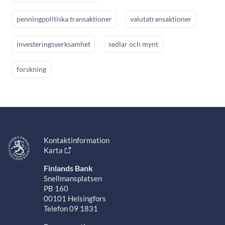
penningpolitiska transaktioner
valutatransaktioner
investeringsverksamhet
sedlar och mynt
forskning
Kontaktinformation
Karta
Finlands Bank
Snellmansplatsen
PB 160
00101 Helsingfors
Telefon 09 1831