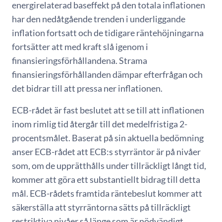
energirelaterad baseffekt på den totala inflationen
har den nedåtgående trenden i underliggande
inflation fortsatt och de tidigare räntehöjningarna
fortsätter att med kraft slå igenom i
finansieringsförhållandena. Strama
finansieringsförhållanden dämpar efterfrågan och
det bidrar till att pressa ner inflationen.
ECB-rådet är fast beslutet att se till att inflationen
inom rimlig tid återgår till det medelfristiga 2-
procentsmålet. Baserat på sin aktuella bedömning
anser ECB-rådet att ECB:s styrräntor är på nivåer
som, om de upprätthålls under tillräckligt långt tid,
kommer att göra ett substantiellt bidrag till detta
mål. ECB-rådets framtida räntebeslut kommer att
säkerställa att styrräntorna sätts på tillräckligt
restriktiva nivåer så länge som är nödvändigt.