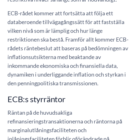
ECB-rådet kommer att fortsätta att följa ett
databeroende tillvägagångssätt för att fastställa
vilken nivå som är lämplig och hur länge
restriktionen ska bestå. Framför allt kommer ECB-
rådets räntebeslut att baseras på bedömningen av
inflationsutsikterna med beaktande av
inkommande ekonomiska och finansiella data,
dynamiken i underliggande inflation och styrkan i
den penningpolitiska transmissionen.
ECB:s styrräntor
Räntan på de huvudsakliga
refinansieringstransaktionerna och räntorna på
marginalutlåningsfaciliteten och
inlåningsfaciliteten förblir oförändrade på