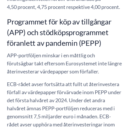
4,50 procent, 4,75 procent respektive 4,00 procent.
Programmet för köp av tillgångar
(APP) och stödköpsprogrammet
föranlett av pandemin (PEPP)
APP-portföljen minskar i en måttlig och
förutsägbar takt eftersom Eurosystemet inte längre
återinvesterar värdepapper som förfaller.
ECB-rådet avser fortsätta att fullt ut återinvestera
förfall av värdepapper förvärvade inom PEPP under
det första halvåret av 2024. Under det andra
halvåret ämnas PEPP-portföljen reduceras med i
genomsnitt 7,5 miljarder euro i månaden. ECB-
rådet avser upphöra med återinvesteringar inom