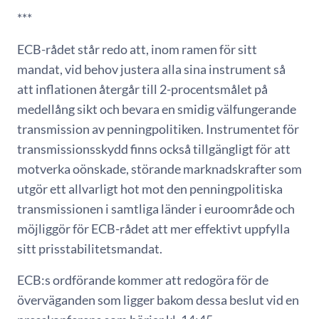
***
ECB-rådet står redo att, inom ramen för sitt
mandat, vid behov justera alla sina instrument så
att inflationen återgår till 2-procentsmålet på
medellång sikt och bevara en smidig välfungerande
transmission av penningpolitiken. Instrumentet för
transmissionsskydd finns också tillgängligt för att
motverka oönskade, störande marknadskrafter som
utgör ett allvarligt hot mot den penningpolitiska
transmissionen i samtliga länder i euroområde och
möjliggör för ECB-rådet att mer effektivt uppfylla
sitt prisstabilitetsmandat.
ECB:s ordförande kommer att redogöra för de
överväganden som ligger bakom dessa beslut vid en