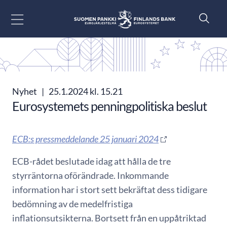
Gå till innehåll
Nyhet
|
25.1.2024 kl. 15.21
Eurosystemets penningpolitiska beslut
ECB:s pressmeddelande 25 januari 2024
ECB-rådet beslutade idag att hålla de tre
styrräntorna oförändrade. Inkommande
information har i stort sett bekräftat dess tidigare
bedömning av de medelfristiga
inflationsutsikterna. Bortsett från en uppåtriktad