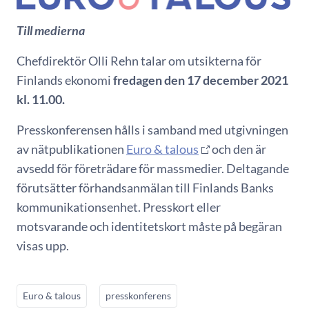
Till medierna
Chefdirektör Olli Rehn talar om utsikterna för
Finlands ekonomi
fredagen den 17 december 2021
kl. 11.00.
Presskonferensen hålls i samband med utgivningen
av nätpublikationen
Euro & talous
och den är
avsedd för företrädare för massmedier. Deltagande
förutsätter förhandsanmälan till Finlands Banks
kommunikationsenhet. Presskort eller
motsvarande och identitetskort måste på begäran
visas upp.
Euro & talous
presskonferens