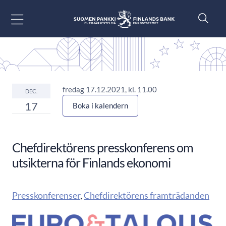
Gå till innehåll
fredag 17.12.2021, kl. 11.00
DEC.
17
Boka i kalendern
Chefdirektörens presskonferens om
utsikterna för Finlands ekonomi
Presskonferenser
,
Chefdirektörens framträdanden