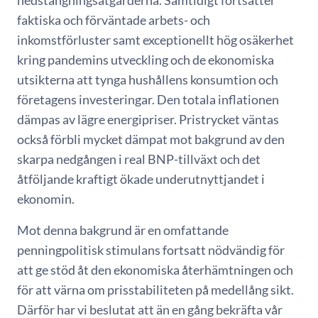
nedstängningsåtgärderna. Samtidigt fortsätter
faktiska och förväntade arbets- och
inkomstförluster samt exceptionellt hög osäkerhet
kring pandemins utveckling och de ekonomiska
utsikterna att tynga hushållens konsumtion och
företagens investeringar. Den totala inflationen
dämpas av lägre energipriser. Pristrycket väntas
också förbli mycket dämpat mot bakgrund av den
skarpa nedgången i real BNP-tillväxt och det
åtföljande kraftigt ökade underutnyttjandet i
ekonomin.
Mot denna bakgrund är en omfattande
penningpolitisk stimulans fortsatt nödvändig för
att ge stöd åt den ekonomiska återhämtningen och
för att värna om prisstabiliteten på medellång sikt.
Därför har vi beslutat att än en gång bekräfta vår