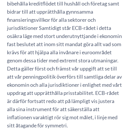
bibehålla kreditflödet till hushåll och företag samt
bidrar till att upprätthålla gynnsamma
finansieringsvillkor för alla sektorer och
jurisdiktioner Samtidigt står ECB-rådet i detta
osäkra läge med stort underutnyttjande i ekonomin
fast beslutet att inom sitt mandat göra allt vad som
krävs för att hjälpa alla invånare i euroområdet
genom dessa tider med extremt stora utmaningar.
Detta gäller först och främst vår uppgift att se till
att vår penningpolitik överförs till samtliga delar av
ekonomin och alla jurisdiktioner i enlighet med vårt
uppdrag att upprätthålla prisstabilitet. ECB-rådet
är därför fortsatt redo att på lämpligt vis justera
alla sina instrument för att säkerställa att
inflationen varaktigt rör sig mot målet, i linje med
sitt åtagande för symmetri.