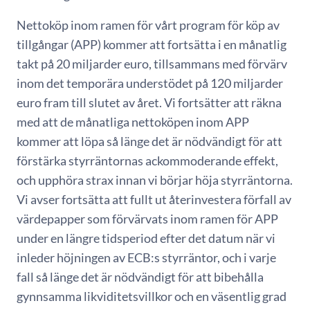
Nettoköp inom ramen för vårt program för köp av
tillgångar (APP) kommer att fortsätta i en månatlig
takt på 20 miljarder euro, tillsammans med förvärv
inom det temporära understödet på 120 miljarder
euro fram till slutet av året. Vi fortsätter att räkna
med att de månatliga nettoköpen inom APP
kommer att löpa så länge det är nödvändigt för att
förstärka styrräntornas ackommoderande effekt,
och upphöra strax innan vi börjar höja styrräntorna.
Vi avser fortsätta att fullt ut återinvestera förfall av
värdepapper som förvärvats inom ramen för APP
under en längre tidsperiod efter det datum när vi
inleder höjningen av ECB:s styrräntor, och i varje
fall så länge det är nödvändigt för att bibehålla
gynnsamma likviditetsvillkor och en väsentlig grad