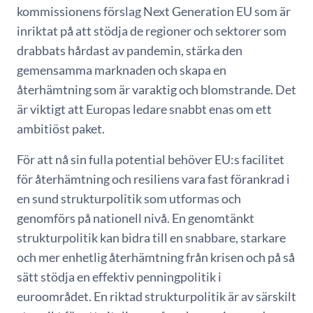
kommissionens förslag Next Generation EU som är
inriktat på att stödja de regioner och sektorer som
drabbats hårdast av pandemin, stärka den
gemensamma marknaden och skapa en
återhämtning som är varaktig och blomstrande. Det
är viktigt att Europas ledare snabbt enas om ett
ambitiöst paket.
För att nå sin fulla potential behöver EU:s facilitet
för återhämtning och resiliens vara fast förankrad i
en sund strukturpolitik som utformas och
genomförs på nationell nivå. En genomtänkt
strukturpolitik kan bidra till en snabbare, starkare
och mer enhetlig återhämtning från krisen och på så
sätt stödja en effektiv penningpolitik i
euroområdet. En riktad strukturpolitik är av särskilt