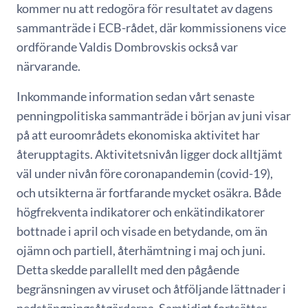
kommer nu att redogöra för resultatet av dagens
sammanträde i ECB-rådet, där kommissionens vice
ordförande Valdis Dombrovskis också var
närvarande.
Inkommande information sedan vårt senaste
penningpolitiska sammanträde i början av juni visar
på att euroområdets ekonomiska aktivitet har
återupptagits. Aktivitetsnivån ligger dock alltjämt
väl under nivån före coronapandemin (covid-19),
och utsikterna är fortfarande mycket osäkra. Både
högfrekventa indikatorer och enkätindikatorer
bottnade i april och visade en betydande, om än
ojämn och partiell, återhämtning i maj och juni.
Detta skedde parallellt med den pågående
begränsningen av viruset och åtföljande lättnader i