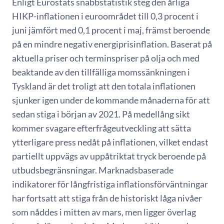
Enligt Eurostats snabbstatistik steg den årliga
HIKP-inflationen i euroområdet till 0,3 procent i
juni jämfört med 0,1 procent i maj, främst beroende
på en mindre negativ energiprisinflation. Baserat på
aktuella priser och terminspriser på olja och med
beaktande av den tillfälliga momssänkningen i
Tyskland är det troligt att den totala inflationen
sjunker igen under de kommande månaderna för att
sedan stiga i början av 2021. På medellång sikt
kommer svagare efterfrågeutveckling att sätta
ytterligare press nedåt på inflationen, vilket endast
partiellt uppvägs av uppåtriktat tryck beroende på
utbudsbegränsningar. Marknadsbaserade
indikatorer för långfristiga inflationsförväntningar
har fortsatt att stiga från de historiskt låga nivåer
som nåddes i mitten av mars, men ligger överlag