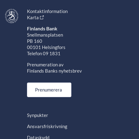
Kontaktinformation
Karta
Finlands Bank
Snellmansplatsen
PB 160
00101 Helsingfors
Telefon 09 1831
Prenumeration av
Finlands Banks nyhetsbrev
Prenumerera
Synpukter
Ansvarsfriskrivning
Dataskydd