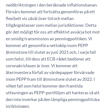
nedåtriktningen i den beräknade inflationsbanan.
Förvärv kommer att fortsätta genomföras på ett
flexibelt vis såväl över tid och mellan
tillgångsklasser som mellan jurisdiktioner. Detta
gör det möjligt för oss att effektivt avvärja hot mot
en smidig transmission av penningpolitiken. Vi
kommer att genomföra nettoköp inom PEPP
åtminstone till slutet av juni 2021 och, i varje fall
som helst, till dess att ECB-rådet bedömer att
coronakrisfasen är över. Vi kommer att
återinvestera förfall av värdepapper förvärvade
inom PEPP fram till åtminstone slutet av 2022. I
vilket fall som helst kommer den framtida
utfasningen av PEPP-portföljen att hanteras så att
den inte inverkar på den lämpliga penningpolitiska
inriktningen.