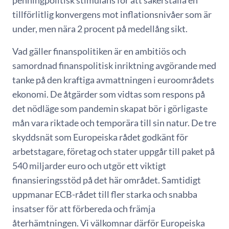
penningpolitisk stimulans för att säkerställa en
tillförlitlig konvergens mot inflationsnivåer som är
under, men nära 2 procent på medellång sikt.
Vad gäller finanspolitiken är en ambitiös och
samordnad finanspolitisk inriktning avgörande med
tanke på den kraftiga avmattningen i euroområdets
ekonomi. De åtgärder som vidtas som respons på
det nödläge som pandemin skapat bör i görligaste
mån vara riktade och temporära till sin natur. De tre
skyddsnät som Europeiska rådet godkänt för
arbetstagare, företag och stater uppgår till paket på
540 miljarder euro och utgör ett viktigt
finansieringsstöd på det här området. Samtidigt
uppmanar ECB-rådet till fler starka och snabba
insatser för att förbereda och främja
återhämtningen. Vi välkomnar därför Europeiska