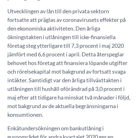
Utvecklingen av lån till den privata sektorn
fortsatte att präglas av coronavirusets effekter på
den ekonomiska aktiviteten. Den årliga
ökningstakten i utlåningen till icke-finansiella
företag steg ytterligare till 7,3 procent i maj 2020
jämfört med 6,6 procent i april. Detta återspeglar
behovet hos företag att finansiera löpande utgifter
och rörelsekapital mot bakgrund av fortsatt svaga
intäkter. Samtidigt var den årliga tillväxttakten i
utlåningen till hushåll oförändrad på 3,0 procent i
maj efter att tidigare ha minskat två månader i följd,
mot bakgrund av de aktuella begränsningarna i
konsumtionen.
Enkätundersökningen om bankutlåning i
euroområdet för andra kvartalet 2020 ger en