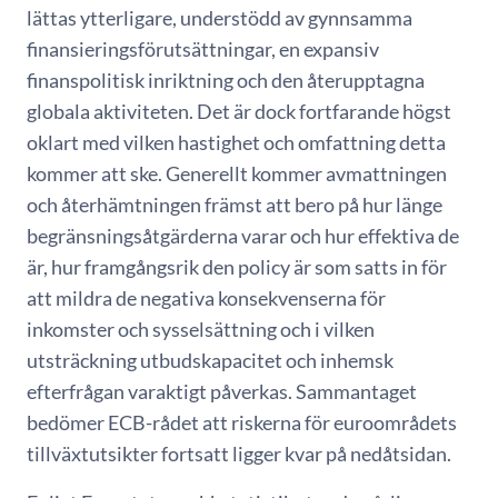
lättas ytterligare, understödd av gynnsamma
finansieringsförutsättningar, en expansiv
finanspolitisk inriktning och den återupptagna
globala aktiviteten. Det är dock fortfarande högst
oklart med vilken hastighet och omfattning detta
kommer att ske. Generellt kommer avmattningen
och återhämtningen främst att bero på hur länge
begränsningsåtgärderna varar och hur effektiva de
är, hur framgångsrik den policy är som satts in för
att mildra de negativa konsekvenserna för
inkomster och sysselsättning och i vilken
utsträckning utbudskapacitet och inhemsk
efterfrågan varaktigt påverkas. Sammantaget
bedömer ECB-rådet att riskerna för euroområdets
tillväxtutsikter fortsatt ligger kvar på nedåtsidan.