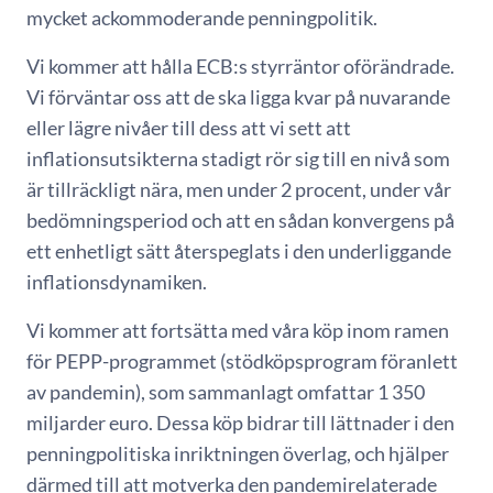
mycket ackommoderande penningpolitik.
Vi kommer att hålla ECB:s styrräntor oförändrade.
Vi förväntar oss att de ska ligga kvar på nuvarande
eller lägre nivåer till dess att vi sett att
inflationsutsikterna stadigt rör sig till en nivå som
är tillräckligt nära, men under 2 procent, under vår
bedömningsperiod och att en sådan konvergens på
ett enhetligt sätt återspeglats i den underliggande
inflationsdynamiken.
Vi kommer att fortsätta med våra köp inom ramen
för PEPP-programmet (stödköpsprogram föranlett
av pandemin), som sammanlagt omfattar 1 350
miljarder euro. Dessa köp bidrar till lättnader i den
penningpolitiska inriktningen överlag, och hjälper
därmed till att motverka den pandemirelaterade