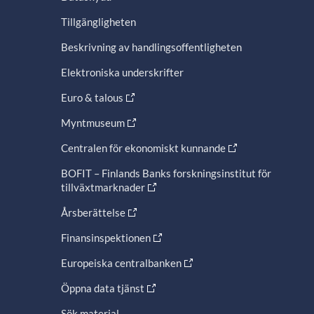
Tillgängligheten
Beskrivning av handlingsoffentligheten
Elektroniska underskrifter
Euro & talous
Myntmuseum
Centralen för ekonomiskt kunnande
BOFIT – Finlands Banks forskningsinstitut för
tillväxtmarknader
Årsberättelse
Finansinspektionen
Europeiska centralbanken
Öppna data tjänst
Sök material