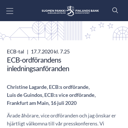
Gå till innehåll
ECB-tal
|
17.7.2020 kl. 7.25
ECB-ordförandens
inledningsanföranden
Christine Lagarde, ECB:s ordförande,
Luis de Guindos, ECB:s vice ordförande,
Frankfurt am Main, 16 juli 2020
Ärade åhörare, vice ordföranden och jag önskar er
hjärtligt välkomna till vår presskonferens. Vi