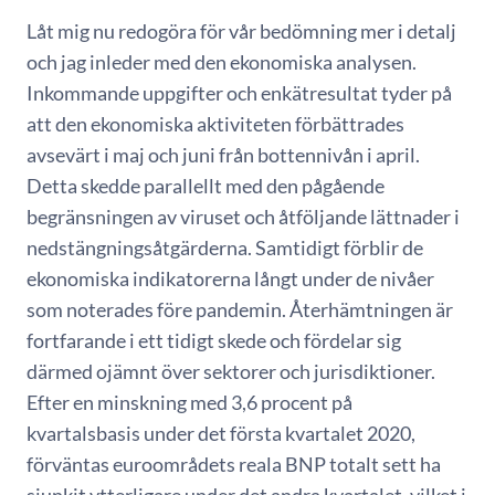
Låt mig nu redogöra för vår bedömning mer i detalj
och jag inleder med den ekonomiska analysen.
Inkommande uppgifter och enkätresultat tyder på
att den ekonomiska aktiviteten förbättrades
avsevärt i maj och juni från bottennivån i april.
Detta skedde parallellt med den pågående
begränsningen av viruset och åtföljande lättnader i
nedstängningsåtgärderna. Samtidigt förblir de
ekonomiska indikatorerna långt under de nivåer
som noterades före pandemin. Återhämtningen är
fortfarande i ett tidigt skede och fördelar sig
därmed ojämnt över sektorer och jurisdiktioner.
Efter en minskning med 3,6 procent på
kvartalsbasis under det första kvartalet 2020,
förväntas euroområdets reala BNP totalt sett ha