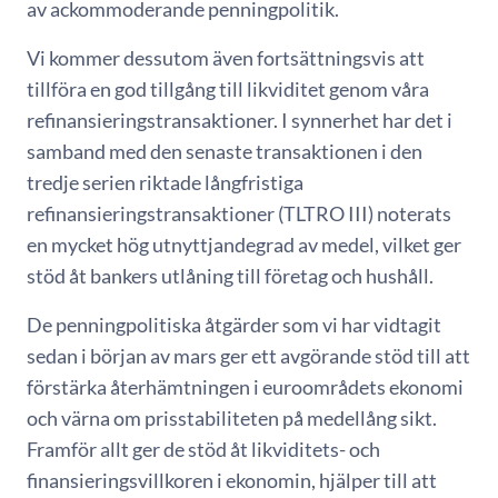
av ackommoderande penningpolitik.
Vi kommer dessutom även fortsättningsvis att
tillföra en god tillgång till likviditet genom våra
refinansieringstransaktioner. I synnerhet har det i
samband med den senaste transaktionen i den
tredje serien riktade långfristiga
refinansieringstransaktioner (TLTRO III) noterats
en mycket hög utnyttjandegrad av medel, vilket ger
stöd åt bankers utlåning till företag och hushåll.
De penningpolitiska åtgärder som vi har vidtagit
sedan i början av mars ger ett avgörande stöd till att
förstärka återhämtningen i euroområdets ekonomi
och värna om prisstabiliteten på medellång sikt.
Framför allt ger de stöd åt likviditets- och
finansieringsvillkoren i ekonomin, hjälper till att