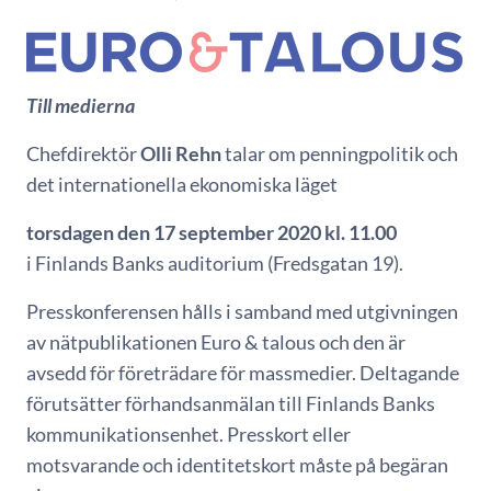
Till medierna
Chefdirektör
Olli Rehn
talar om penningpolitik och
det internationella ekonomiska läget
torsdagen den 17 september 2020 kl. 11.00
i Finlands Banks auditorium (Fredsgatan 19).
Presskonferensen hålls i samband med utgivningen
av nätpublikationen Euro & talous och den är
avsedd för företrädare för massmedier. Deltagande
förutsätter förhandsanmälan till Finlands Banks
kommunikationsenhet. Presskort eller
motsvarande och identitetskort måste på begäran