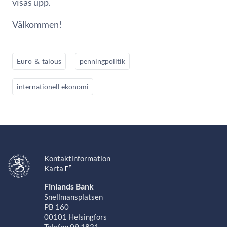
visas upp.
Välkommen!
Euro ＆ talous
penningpolitik
internationell ekonomi
Kontaktinformation
Karta
Finlands Bank
Snellmansplatsen
PB 160
00101 Helsingfors
Telefon 09 1831