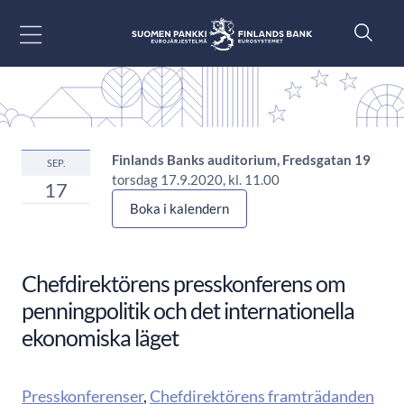
Gå till innehåll
Finlands Banks auditorium, Fredsgatan 19
SEP.
torsdag 17.9.2020, kl. 11.00
17
Boka i kalendern
Chefdirektörens presskonferens om
penningpolitik och det internationella
ekonomiska läget
Presskonferenser
,
Chefdirektörens framträdanden