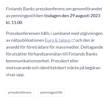
Finlands Banks presskonferens om genomförandet
av penningpolitiken
tisdagen den 29 augusti 2023
kl. 11.00
.
Presskonferensen hålls i samband med utgivningen
av nätpublikationen
Euro & talous
och den är
avsedd för företrädare för massmedier. Deltagande
förutsätter förhandsanmälan till Finlands Banks
kommunikationsenhet. Presskort eller
motsvarande och identitetskort måste på begäran
visas upp.
presskonferens
penningpolitik