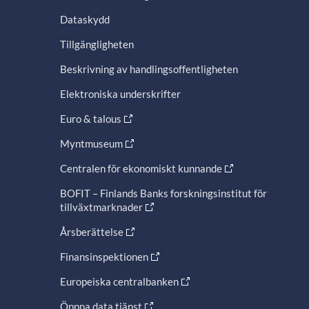
Dataskydd
Tillgängligheten
Beskrivning av handlingsoffentligheten
Elektroniska underskrifter
Euro & talous
Myntmuseum
Centralen för ekonomiskt kunnande
BOFIT – Finlands Banks forskningsinstitut för
tillväxtmarknader
Årsberättelse
Finansinspektionen
Europeiska centralbanken
Öppna data tjänst