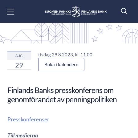
Gå till innehåll
tisdag 29.8.2023, kl. 11.00
AUG.
29
Boka i kalendern
Finlands Banks presskonferens om
genomförandet av penningpolitiken
Presskonferenser
Till medierna