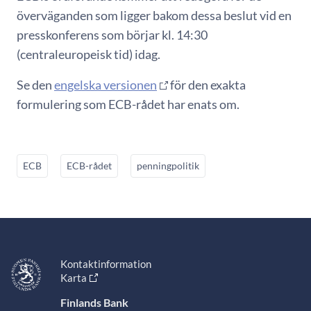
överväganden som ligger bakom dessa beslut vid en
presskonferens som börjar kl. 14:30
(centraleuropeisk tid) idag.
Se den
engelska versionen
för den exakta
formulering som ECB-rådet har enats om.
ECB
ECB-rådet
penningpolitik
Kontaktinformation
Karta
Finlands Bank