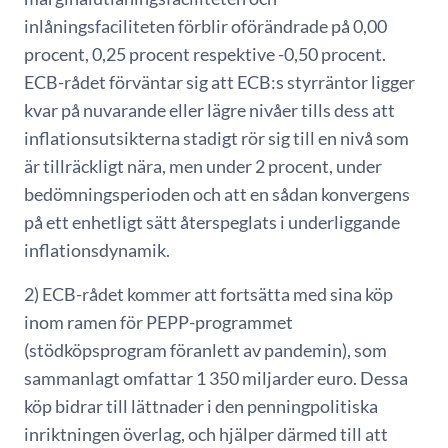
inlåningsfaciliteten förblir oförändrade på 0,00
procent, 0,25 procent respektive -0,50 procent.
ECB-rådet förväntar sig att ECB:s styrräntor ligger
kvar på nuvarande eller lägre nivåer tills dess att
inflationsutsikterna stadigt rör sig till en nivå som
är tillräckligt nära, men under 2 procent, under
bedömningsperioden och att en sådan konvergens
på ett enhetligt sätt återspeglats i underliggande
inflationsdynamik.
2) ECB-rådet kommer att fortsätta med sina köp
inom ramen för PEPP-programmet
(stödköpsprogram föranlett av pandemin), som
sammanlagt omfattar 1 350 miljarder euro. Dessa
köp bidrar till lättnader i den penningpolitiska
inriktningen överlag, och hjälper därmed till att