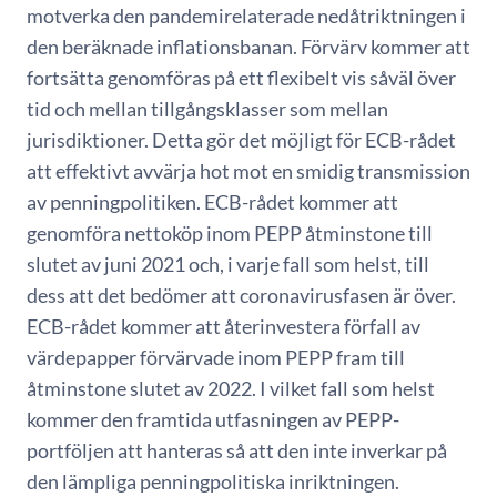
motverka den pandemirelaterade nedåtriktningen i
den beräknade inflationsbanan. Förvärv kommer att
fortsätta genomföras på ett flexibelt vis såväl över
tid och mellan tillgångsklasser som mellan
jurisdiktioner. Detta gör det möjligt för ECB-rådet
att effektivt avvärja hot mot en smidig transmission
av penningpolitiken. ECB-rådet kommer att
genomföra nettoköp inom PEPP åtminstone till
slutet av juni 2021 och, i varje fall som helst, till
dess att det bedömer att coronavirusfasen är över.
ECB-rådet kommer att återinvestera förfall av
värdepapper förvärvade inom PEPP fram till
åtminstone slutet av 2022. I vilket fall som helst
kommer den framtida utfasningen av PEPP-
portföljen att hanteras så att den inte inverkar på
den lämpliga penningpolitiska inriktningen.