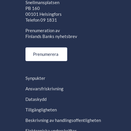
Snellmansplatsen
PB 160
00101 Helsingfors
Telefon 09 1831
Prenumeration av
Finlands Banks nyhetsbrev
Prenumerera
Synpukter
Ansvarsfriskrivning
Dataskydd
Tillgängligheten
Beskrivning av handlingsoffentligheten
Elektroniska underskrifter