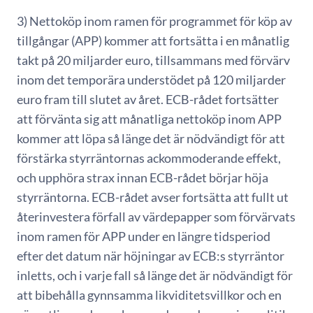
3) Nettoköp inom ramen för programmet för köp av
tillgångar (APP) kommer att fortsätta i en månatlig
takt på 20 miljarder euro, tillsammans med förvärv
inom det temporära understödet på 120 miljarder
euro fram till slutet av året. ECB-rådet fortsätter
att förvänta sig att månatliga nettoköp inom APP
kommer att löpa så länge det är nödvändigt för att
förstärka styrräntornas ackommoderande effekt,
och upphöra strax innan ECB-rådet börjar höja
styrräntorna. ECB-rådet avser fortsätta att fullt ut
återinvestera förfall av värdepapper som förvärvats
inom ramen för APP under en längre tidsperiod
efter det datum när höjningar av ECB:s styrräntor
inletts, och i varje fall så länge det är nödvändigt för
att bibehålla gynnsamma likviditetsvillkor och en