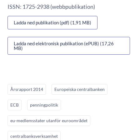
ISSN: 1725-2938 (webbpublikation)
Ladda ned publikation (pdf) (1,91 MB)
Ladda ned elektronisk publikation (ePUB) (17,26
MB)
Årsrapport 2014
Europeiska centralbanken
ECB
penningpolitik
eu-medlemsstater utanför euroområdet
centralbanksverksamhet