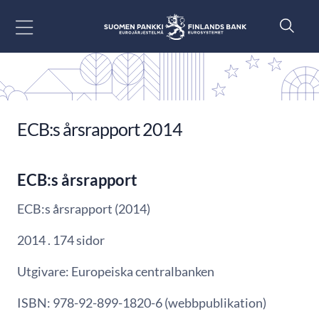
Gå till innehåll
ECB:s årsrapport 2014
ECB:s årsrapport
ECB:s årsrapport (2014)
2014 . 174 sidor
Utgivare: Europeiska centralbanken
ISBN: 978-92-899-1820-6 (webbpublikation)