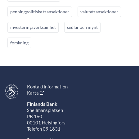
penningpolitiska transaktioner
valutatransaktioner
investeringsverksamhet
sedlar och mynt
forskning
Kontaktinformation
Karta
Finlands Bank
Snellmansplatsen
PB 160
00101 Helsingfors
Telefon 09 1831