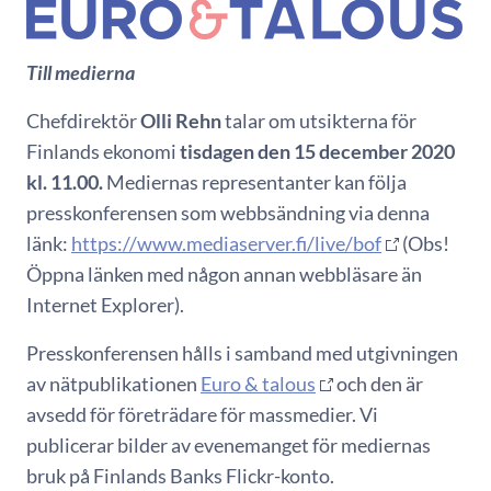
Till medierna
Chefdirektör
Olli Rehn
talar om utsikterna för
Finlands ekonomi
tisdagen den 15 december 2020
kl. 11.00.
Mediernas representanter kan följa
presskonferensen som webbsändning via denna
länk:
https://www.mediaserver.fi/live/bof
(Obs!
Öppna länken med någon annan webbläsare än
Internet Explorer).
Presskonferensen hålls i samband med utgivningen
av nätpublikationen
Euro & talous
och den är
avsedd för företrädare för massmedier. Vi
publicerar bilder av evenemanget för mediernas
bruk på Finlands Banks Flickr-konto.