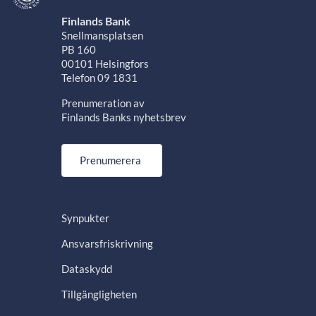
Finlands Bank
Snellmansplatsen
PB 160
00101 Helsingfors
Telefon 09 1831
Prenumeration av
Finlands Banks nyhetsbrev
Prenumerera
Synpukter
Ansvarsfriskrivning
Dataskydd
Tillgängligheten