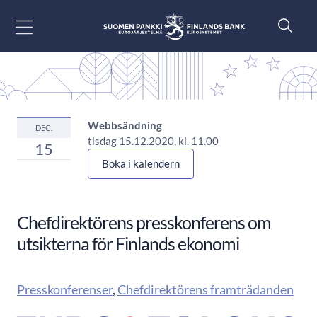
Gå till innehåll
Webbsändning
DEC.
tisdag 15.12.2020, kl. 11.00
15
Boka i kalendern
Chefdirektörens presskonferens om
utsikterna för Finlands ekonomi
Presskonferenser
,
Chefdirektörens framträdanden