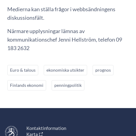
Medierna kan ställa frågor i webbsändningens
diskussionsfält.
Närmare upplysningar lämnas av
kommunikationschef Jenni Hellström, telefon 09
183 2632
Euro & talous
ekonomiska utsikter
prognos
Finlands ekonomi
penningpolitik
Kontaktinformation
Karta