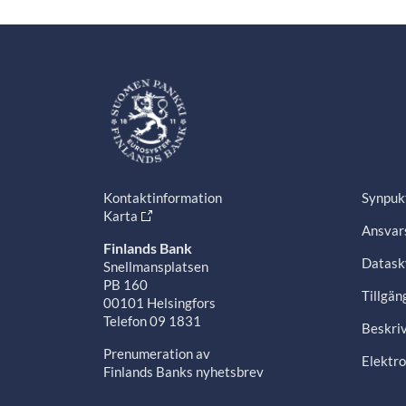
Kontaktinformation
Synpuk
Karta
Ansvars
Finlands Bank
Datask
Snellmansplatsen
PB 160
Tillgän
00101 Helsingfors
Telefon 09 1831
Beskriv
Prenumeration av
Elektro
Finlands Banks nyhetsbrev