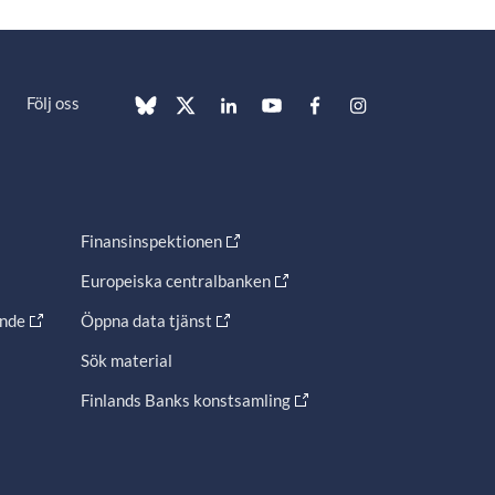
Följ oss
Finansinspektionen
Europeiska centralbanken
ande
Öppna data tjänst
Sök material
Finlands Banks konstsamling