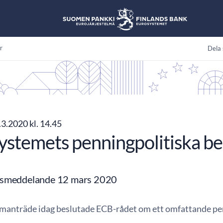
r
Dela 
3.2020 kl. 14.45
ystemets penningpolitiska be
ssmeddelande 12 mars 2020
mmanträde idag beslutade ECB-rådet om ett omfattande pe