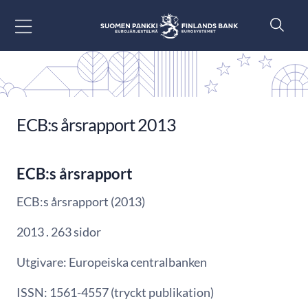
Gå till innehåll
ECB:s årsrapport 2013
ECB:s årsrapport
ECB:s årsrapport (2013)
2013 . 263 sidor
Utgivare: Europeiska centralbanken
ISSN: 1561-4557 (tryckt publikation)