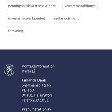
penningpolitiska transaktioner
valutatransaktioner
investeringsverksamhet
sedlar och mynt
forskning
Kontaktinformation
Karta
Finlands Bank
Snellmansplatsen
PB 160
00101 Helsingfors
Telefon 09 1831
Prenumeration av