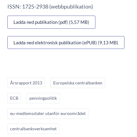
ISSN: 1725-2938 (webbpublikation)
Ladda ned publikation (pdf) (5,57 MB)
Ladda ned elektronisk publikation (ePUB) (9,13 MB)
Årsrapport 2013
Europeiska centralbanken
ECB
penningpolitik
eu-medlemsstater utanför euroområdet
centralbanksverksamhet