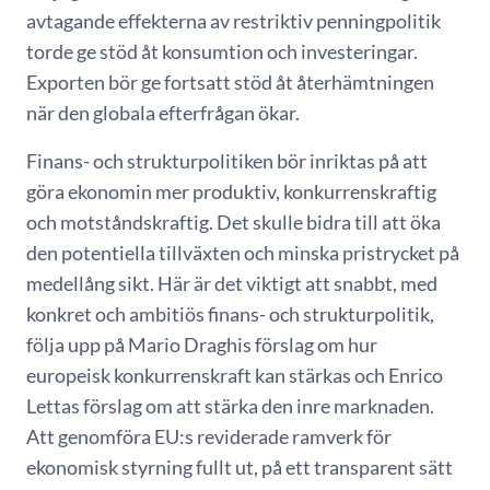
avtagande effekterna av restriktiv penningpolitik
torde ge stöd åt konsumtion och investeringar.
Exporten bör ge fortsatt stöd åt återhämtningen
när den globala efterfrågan ökar.
Finans- och strukturpolitiken bör inriktas på att
göra ekonomin mer produktiv, konkurrenskraftig
och motståndskraftig. Det skulle bidra till att öka
den potentiella tillväxten och minska pristrycket på
medellång sikt. Här är det viktigt att snabbt, med
konkret och ambitiös finans- och strukturpolitik,
följa upp på Mario Draghis förslag om hur
europeisk konkurrenskraft kan stärkas och Enrico
Lettas förslag om att stärka den inre marknaden.
Att genomföra EU:s reviderade ramverk för
ekonomisk styrning fullt ut, på ett transparent sätt