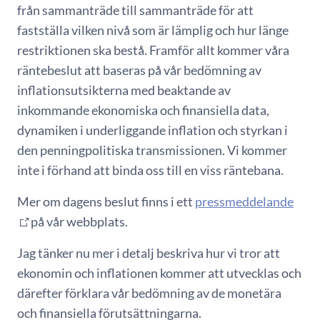
från sammanträde till sammanträde för att
fastställa vilken nivå som är lämplig och hur länge
restriktionen ska bestå. Framför allt kommer våra
räntebeslut att baseras på vår bedömning av
inflationsutsikterna med beaktande av
inkommande ekonomiska och finansiella data,
dynamiken i underliggande inflation och styrkan i
den penningpolitiska transmissionen. Vi kommer
inte i förhand att binda oss till en viss räntebana.
Mer om dagens beslut finns i ett
pressmeddelande
på vår webbplats.
Jag tänker nu mer i detalj beskriva hur vi tror att
ekonomin och inflationen kommer att utvecklas och
därefter förklara vår bedömning av de monetära
och finansiella förutsättningarna.