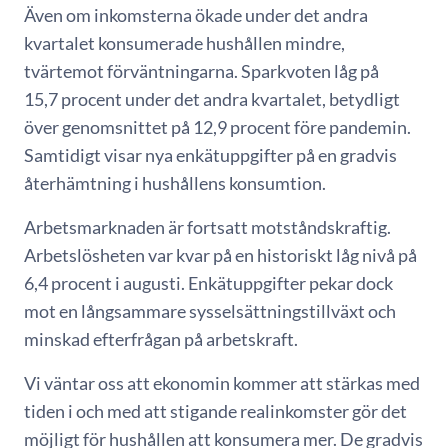
Även om inkomsterna ökade under det andra
kvartalet konsumerade hushållen mindre,
tvärtemot förväntningarna. Sparkvoten låg på
15,7 procent under det andra kvartalet, betydligt
över genomsnittet på 12,9 procent före pandemin.
Samtidigt visar nya enkätuppgifter på en gradvis
återhämtning i hushållens konsumtion.
Arbetsmarknaden är fortsatt motståndskraftig.
Arbetslösheten var kvar på en historiskt låg nivå på
6,4 procent i augusti. Enkätuppgifter pekar dock
mot en långsammare sysselsättningstillväxt och
minskad efterfrågan på arbetskraft.
Vi väntar oss att ekonomin kommer att stärkas med
tiden i och med att stigande realinkomster gör det
möjligt för hushållen att konsumera mer. De gradvis