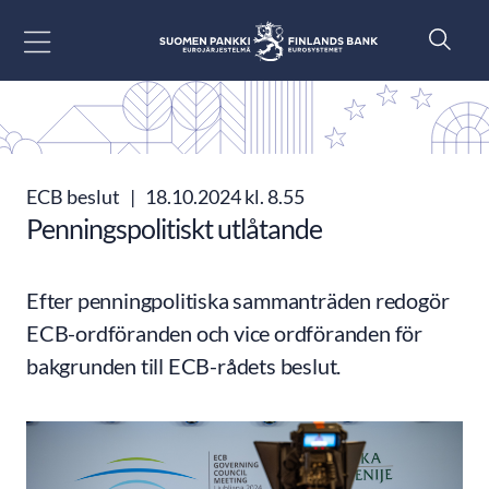
Gå till innehåll
ECB beslut
|
18.10.2024 kl. 8.55
Penningspolitiskt utlåtande
Efter penningpolitiska sammanträden redogör
ECB-ordföranden och vice ordföranden för
bakgrunden till ECB-rådets beslut.