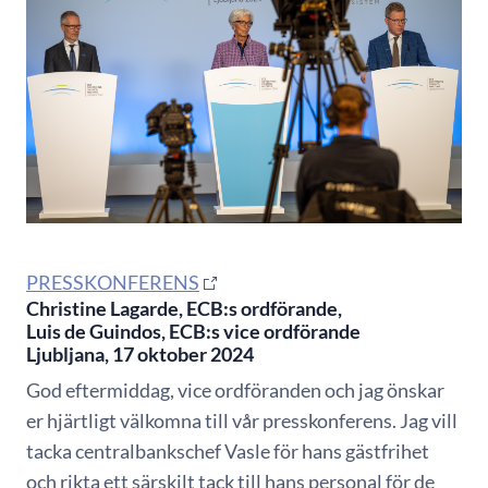
PRESSKONFERENS
Christine Lagarde, ECB:s ordförande,
Luis de Guindos, ECB:s vice ordförande
Ljubljana, 17 oktober 2024
God eftermiddag, vice ordföranden och jag önskar
er hjärtligt välkomna till vår presskonferens. Jag vill
tacka centralbankschef Vasle för hans gästfrihet
och rikta ett särskilt tack till hans personal för de