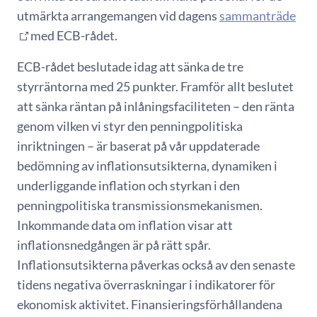
utmärkta arrangemangen vid dagens
sammanträde
med ECB-rådet.
ECB-rådet beslutade idag att sänka de tre
styrräntorna med 25 punkter. Framför allt beslutet
att sänka räntan på inlåningsfaciliteten – den ränta
genom vilken vi styr den penningpolitiska
inriktningen – är baserat på vår uppdaterade
bedömning av inflationsutsikterna, dynamiken i
underliggande inflation och styrkan i den
penningpolitiska transmissionsmekanismen.
Inkommande data om inflation visar att
inflationsnedgången är på rätt spår.
Inflationsutsikterna påverkas också av den senaste
tidens negativa överraskningar i indikatorer för
ekonomisk aktivitet. Finansieringsförhållandena