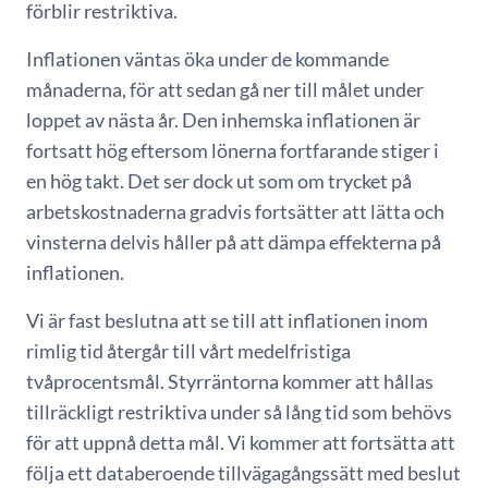
förblir restriktiva.
Inflationen väntas öka under de kommande
månaderna, för att sedan gå ner till målet under
loppet av nästa år. Den inhemska inflationen är
fortsatt hög eftersom lönerna fortfarande stiger i
en hög takt. Det ser dock ut som om trycket på
arbetskostnaderna gradvis fortsätter att lätta och
vinsterna delvis håller på att dämpa effekterna på
inflationen.
Vi är fast beslutna att se till att inflationen inom
rimlig tid återgår till vårt medelfristiga
tvåprocentsmål. Styrräntorna kommer att hållas
tillräckligt restriktiva under så lång tid som behövs
för att uppnå detta mål. Vi kommer att fortsätta att
följa ett databeroende tillvägagångssätt med beslut