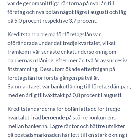
var de genomsnittliga räntorna på nya lån till
företag och nya bolån något lägre i augusti och låg
på 5,0 procent respektive 3,7 procent.
Kreditstandarderna för företagslån var
oförändrade under det tredje kvartalet, vilket
framkom i vår senaste enkätundersökning om
bankernas utlåning, efter mer än två år av succesiv
åtstramning. Dessutom ökade efterfrågan på
företagslån för första gången på två år.
Sammantaget var bankutlåning till företag dämpad,
med en årlig tillväxttakt på 0,8 procent i augusti.
Kreditstandarderna för bolån lättade för tredje
kvartalet i rad beroende på större konkurrens
mellan bankerna. Lägre räntor och bättre utsikter
på bostadsmarknaden har lett till en stark ökning i