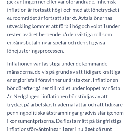
gick antingen ner eller var oförändrade. Inhemsk
inflation är fortsatt hög i och med att lönetrycket i
euroområdet är fortsatt starkt. Avtalslönernas
utveckling kommer att förbli hög och volatil under
resten av året beroende på den viktiga roll som
engångsbetalningar spelar och den stegvisa
lönejusteringsprocessen.
Inflationen väntas stiga under de kommande
månaderna, delvis på grund av att tidigare kraftiga
energiprisfall försvinner ur årstakten. Inflationen
bör därefter gå ner till målet under loppet av nästa
år. Nedgången i inflationen bör stödjas av att
trycket på arbetskostnaderna lättar och att tidigare
penningpolitiska åtstramningar gradvis slår igenom
i konsumentpriserna. De flesta mått på långfristiga
inflationsförväntningar ligger i nuläget på runt