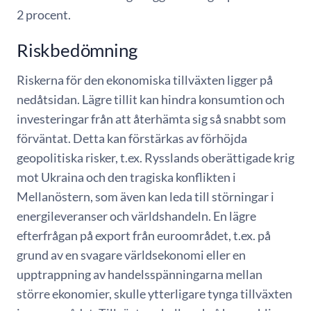
2 procent.
Riskbedömning
Riskerna för den ekonomiska tillväxten ligger på
nedåtsidan. Lägre tillit kan hindra konsumtion och
investeringar från att återhämta sig så snabbt som
förväntat. Detta kan förstärkas av förhöjda
geopolitiska risker, t.ex. Rysslands oberättigade krig
mot Ukraina och den tragiska konflikten i
Mellanöstern, som även kan leda till störningar i
energileveranser och världshandeln. En lägre
efterfrågan på export från euroområdet, t.ex. på
grund av en svagare världsekonomi eller en
upptrappning av handelsspänningarna mellan
större ekonomier, skulle ytterligare tynga tillväxten