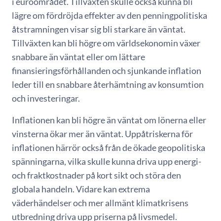
i euroområdet. Tillväxten skulle också kunna bli
lägre om fördröjda effekter av den penningpolitiska
åtstramningen visar sig bli starkare än väntat.
Tillväxten kan bli högre om världsekonomin växer
snabbare än väntat eller om lättare
finansieringsförhållanden och sjunkande inflation
leder till en snabbare återhämtning av konsumtion
och investeringar.
Inflationen kan bli högre än väntat om lönerna eller
vinsterna ökar mer än väntat. Uppåtriskerna för
inflationen härrör också från de ökade geopolitiska
spänningarna, vilka skulle kunna driva upp energi-
och fraktkostnader på kort sikt och störa den
globala handeln.
Vidare kan extrema
väderhändelser och mer allmänt klimatkrisens
utbredning driva upp priserna på livsmedel.