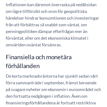
Inflationen kan däremot överraska på nedåtsidan
om lägre tillförsikt och oron för geopolitiska
händelser hindrar konsumtionen och investeringar
från att förbättras så snabbt som väntat, om
penningpolitiken dämpar efterfrågan mer än
förväntat, eller om det ekonomiska klimatet i
omvärlden oväntat försämras.
Finansiella och monetära
förhållanden
De korta marknadsräntorna har sjunkit sedan vårt
förra sammanträde i september, främst beroende
på svagare nyheter om ekonomin i euroområdet och
den fortsatta nedgången i inflation. Även om
finansieringsförhållandena är fortsatt restriktiva