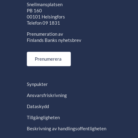
Snellmansplatsen
PB 160
00101 Helsingfors
Telefon 09 1831
Prenumeration av
Finlands Banks nyhetsbrev
Prenumerera
Synpukter
Ansvarsfriskrivning
Dataskydd
Tillgängligheten
Beskrivning av handlingsoffentligheten