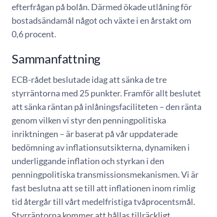
efterfrågan på bolån. Därmed ökade utlåning för
bostadsändamål något och växte i en årstakt om
0,6 procent.
Sammanfattning
ECB-rådet beslutade idag att sänka de tre
styrräntorna med 25 punkter. Framför allt beslutet
att sänka räntan på inlåningsfaciliteten – den ränta
genom vilken vi styr den penningpolitiska
inriktningen – är baserat på vår uppdaterade
bedömning av inflationsutsikterna, dynamiken i
underliggande inflation och styrkan i den
penningpolitiska transmissionsmekanismen. Vi är
fast beslutna att se till att inflationen inom rimlig
tid återgår till vårt medelfristiga tvåprocentsmål.
Styrräntorna kommer att hållas tillräckligt