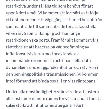
restriktiva under så lång tid som behövs för att
uppnå detta mål. Vi kommer att fortsätta att följa
ett databeroende tillvägagångssätt med beslut från
sammanträde till sammanträde för att fastställa
vilken nivå som är lämplig och hur länge
restriktionen ska bestå. Framför allt kommer våra
räntebeslut att baseras på vår bedömning av
inflationsutsikterna med beaktande av
inkommande ekonomiska och finansiella data,
dynamiken i underliggande inflation och styrkan i
den penningpolitiska transmissionen. Vi kommer
inte i förhand att binda oss till en viss räntebana.
Under alla omständigheter står vi redo att justera
alla instrument inom ramen för vårt mandat för att
säkerställa att inflationen återgår till vårt