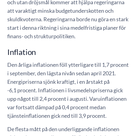
och utan dröjsmål kommer att hjälpa regeringarna
att varaktigt minska budgetunderskotten och
skuldkvoterna. Regeringarna borde nu göra en stark
start i denna riktning i sina medelfristiga planer för
finans- och strukturpolitiken.
Inflation
Den årliga inflationen föll ytterligare till 1,7 procent
i september, den lägsta nivån sedan april 2021.
Energipriserna sjönk kraftigt, i en årstakt på
-6,1 procent. Inflationen i livsmedelspriserna gick
upp något till 2,4 procent i augusti. Varuinflationen
var fortsatt dämpad på 0,4 procent medan
tjänsteinflationen gick ned till 3,9 procent.
De flesta mått på den underliggande inflationen