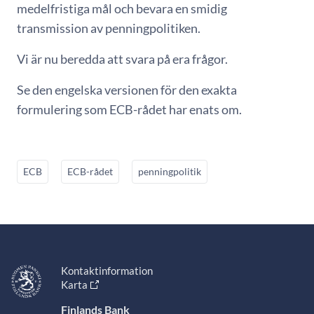
medelfristiga mål och bevara en smidig
transmission av penningpolitiken.
Vi är nu beredda att svara på era frågor.
Se den engelska versionen för den exakta
formulering som ECB-rådet har enats om.
ECB
ECB-rådet
penningpolitik
Kontaktinformation
Karta
Finlands Bank