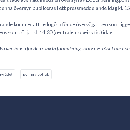
denna översyn publiceras i ett pressmeddelande idag kl. 1
rande kommer att redogöra för de överväganden som ligger
ns som börjar kl. 14:30 (centraleuropeisk tid) idag.
ska versionen för den exakta formulering som ECB-rådet har ena
-rådet
penningpolitik