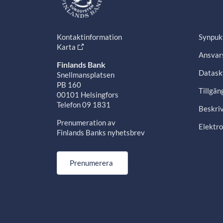
Kontaktinformation
Synpuk
Karta
Ansvars
Finlands Bank
Datask
Snellmansplatsen
PB 160
Tillgän
00101 Helsingfors
Telefon 09 1831
Beskriv
Prenumeration av
Elektro
Finlands Banks nyhetsbrev
Prenumerera