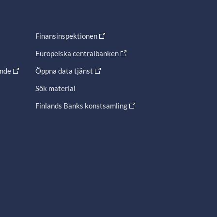
Finansinspektionen
Europeiska centralbanken
ande
Öppna data tjänst
Sök material
Finlands Banks konstsamling