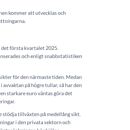
ionen kommer att utvecklas och
ättningarna.
det första kvartalet 2025.
lanserades och enligt snabbstatistiken
sikter för den närmaste tiden. Medan
i avvaktan på högre tullar, så har den
 en starkare euro väntas göra det
ringar.
 stödja tillväxten på medellång sikt.
ningar i den privata sektorn och