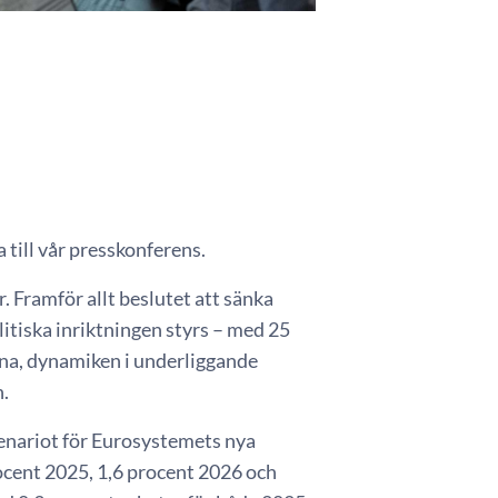
 till vår presskonferens.
 Framför allt beslutet att sänka
itiska inriktningen styrs – med 25
na, dynamiken i underliggande
n.
scenariot för Eurosystemets nya
rocent 2025, 1,6 procent 2026 och