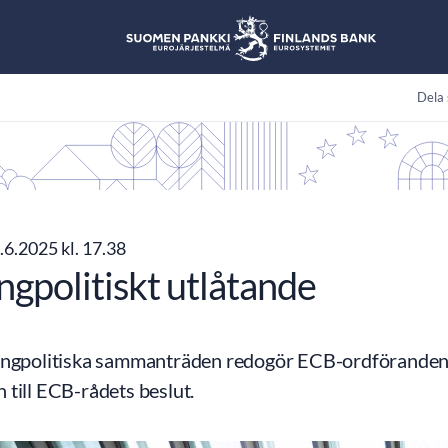
Dela 
.6.2025 kl. 17.38
ngpolitiskt utlåtande
ingpolitiska sammanträden redogör ECB-ordföranden 
 till ECB-rådets beslut.