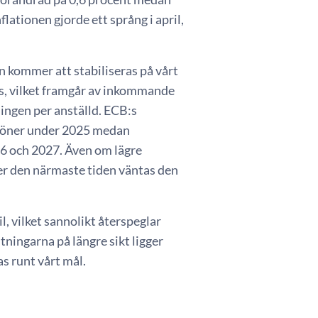
nflationen gjorde ett språng i april,
en kommer att stabiliseras på vårt
s, vilket framgår av inkommande
ningen per anställd. ECB:s
lslöner under 2025 medan
026 och 2027. Även om lägre
der den närmaste tiden väntas den
, vilket sannolikt återspeglar
ningarna på längre sikt ligger
as runt vårt mål.