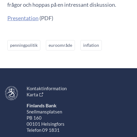
frågor och hoppas på en intressant diskussion.
Presentation
(PDF)
penningpolitik
euroområde
inflation
Kontaktinformation
Karta
Finlands Bank
Snellmansplatsen
PB 160
00101 Helsingfors
Telefon 09 1831