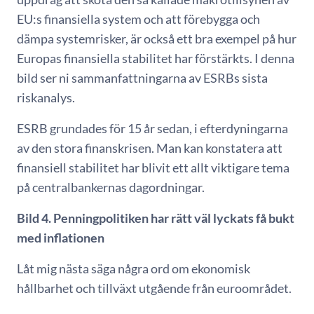
EU:s finansiella system och att förebygga och
dämpa systemrisker, är också ett bra exempel på hur
Europas finansiella stabilitet har förstärkts. I denna
bild ser ni sammanfattningarna av ESRBs sista
riskanalys.
ESRB grundades för 15 år sedan, i efterdyningarna
av den stora finanskrisen. Man kan konstatera att
finansiell stabilitet har blivit ett allt viktigare tema
på centralbankernas dagordningar.
Bild 4. Penningpolitiken har rätt väl lyckats få bukt
med inflationen
Låt mig nästa säga några ord om ekonomisk
hållbarhet och tillväxt utgående från euroområdet.