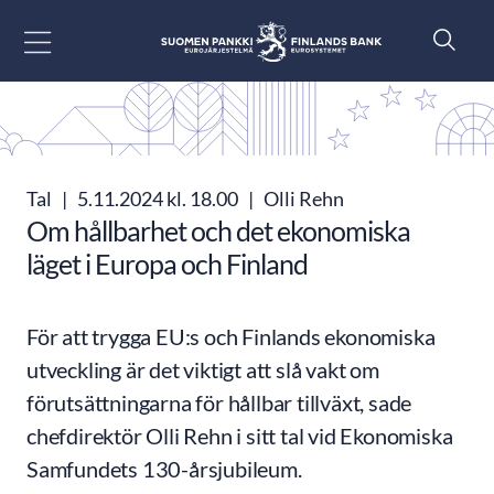
Gå till innehåll
Tal
|
5.11.2024 kl. 18.00
|
Olli Rehn
Om hållbarhet och det ekonomiska
läget i Europa och Finland
För att trygga EU:s och Finlands ekonomiska
utveckling är det viktigt att slå vakt om
förutsättningarna för hållbar tillväxt, sade
chefdirektör Olli Rehn i sitt tal vid Ekonomiska
Samfundets 130-årsjubileum.