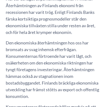
Återhämtningen av Finlands ekonomi från
recessionen har varit trög. Enligt Finlands Banks
färska kortsiktiga prognosmodeller står den
ekonomiska tillväxten stilla under resten av året,
och för hela året krymper ekonomin.
Den ekonomiska återhämtningen hos oss har
bromsats av svag inhemsk efterfrågan.
Konsumenternas förtroende har varit lågt, och
osäkerheten om den ekonomiska riktningen har
tyngt företagens investeringar. Återhämtningen
hämmas också av stagnationen inom
bostadsbyggandet. Finlands bräckliga ekonomiska
utveckling har främst stötts av export och offentlig
konsumtion.
Konsumenternas förtroende håller gradvis på att