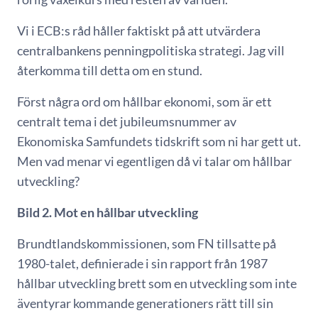
Vi i ECB:s råd håller faktiskt på att utvärdera
centralbankens penningpolitiska strategi. Jag vill
återkomma till detta om en stund.
Först några ord om hållbar ekonomi,
som är ett
centralt tema i det jubileumsnummer av
Ekonomiska Samfundets tidskrift som ni har gett ut.
Men vad menar vi egentligen då vi talar om hållbar
utveckling?
Bild 2. Mot en hållbar utveckling
Brundtlandskommissionen, som FN tillsatte på
1980-talet, definierade i sin rapport från 1987
hållbar utveckling brett som en utveckling som inte
äventyrar kommande generationers rätt till sin