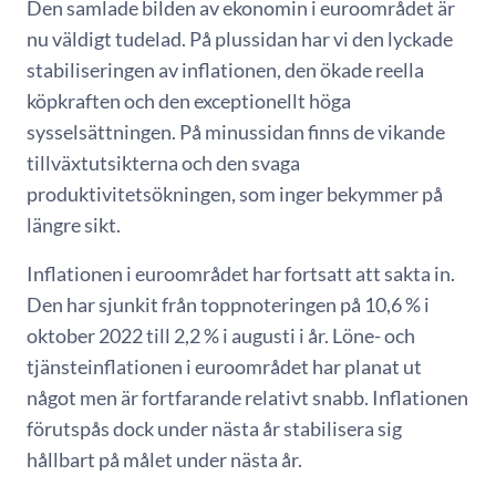
Den samlade bilden av ekonomin i euroområdet är
nu väldigt tudelad. På plussidan har vi den lyckade
stabiliseringen av inflationen, den ökade reella
köpkraften och den exceptionellt höga
sysselsättningen. På minussidan finns de vikande
tillväxtutsikterna och den svaga
produktivitetsökningen, som inger bekymmer på
längre sikt.
Inflationen i euroområdet har fortsatt att sakta in.
Den har sjunkit från toppnoteringen på 10,6 % i
oktober 2022 till 2,2 % i augusti i år. Löne- och
tjänsteinflationen i euroområdet har planat ut
något men är fortfarande relativt snabb. Inflationen
förutspås dock under nästa år stabilisera sig
hållbart på målet under nästa år.