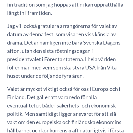
fin tradition som jag hoppas att ni kan upprätthålla
långt in i framtiden.
Jag vill också gratulera arrangörerna för valet av
datum av denna fest, som visar en viss känsla av
drama. Det är nämligen inte bara Svenska Dagens
afton, utan den sista röstningsdagen i
presidentvalet i Förenta staterna. I hela världen
följer man med vem som ska styra USA från Vita
huset under de följande fyra åren.
Valet är mycket viktigt också för oss i Europa och i
Finland. Det gäller att vara redo för alla
eventualiteter, både i säkerhets- och ekonomisk
politik. Men samtidigt ligger ansvaret för att slå
vakt om den europeiska och finländska ekonomins
hållbarhet och konkurrenskraft naturligtvis i första