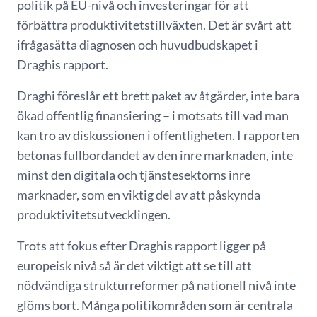
politik på EU-nivå och investeringar för att
förbättra produktivitetstillväxten. Det är svårt att
ifrågasätta diagnosen och huvudbudskapet i
Draghis rapport.
Draghi föreslår ett brett paket av åtgärder, inte bara
ökad offentlig finansiering – i motsats till vad man
kan tro av diskussionen i offentligheten. I rapporten
betonas fullbordandet av den inre marknaden, inte
minst den digitala och tjänstesektorns inre
marknader, som en viktig del av att påskynda
produktivitetsutvecklingen.
Trots att fokus efter Draghis rapport ligger på
europeisk nivå så är det viktigt att se till att
nödvändiga strukturreformer på nationell nivå inte
glöms bort. Många politikområden som är centrala