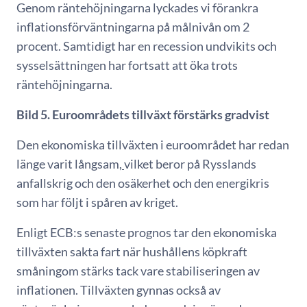
Genom räntehöjningarna lyckades vi förankra
inflationsförväntningarna på målnivån om 2
procent. Samtidigt har en recession undvikits och
sysselsättningen har fortsatt att öka trots
räntehöjningarna.
Bild 5. Euroområdets tillväxt förstärks gradvist
Den ekonomiska tillväxten i euroområdet har redan
länge varit långsam,
vilket beror på Rysslands
anfallskrig och den osäkerhet och den energikris
som har följt i spåren av kriget.
Enligt ECB:s senaste prognos tar den ekonomiska
tillväxten sakta fart när hushållens köpkraft
småningom stärks tack vare stabiliseringen av
inflationen. Tillväxten gynnas också av