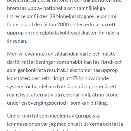
bromsas upp av nationella och samhälleliga
intressekonflikter. 28 Nobelpristagare i ekonomi
fanns bland de nästan 2000 undertecknarna i ett
upprop om den globala koldioxidskatten för några
år sedan.
Men vi lever inte i en sådan idealvärld och måste
därför hitta lösningar som snabbt kan tas i bruk och
som ger konkreta resultat. I ekonomernas upprop
konstaterades helt riktigt att EU:s nuvarande
system för handel med utsläppsrättigheter är ett
realistiskt alternativ på regional nivå, åtminstone
under en övergångsperiod – som kan bli lång.
Under min tid som medlem av Europeiska
kommissionen var jag med om att utforma och fatta