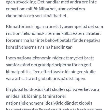
egen utveckling. Det handlar med andra ord inte
enbart om miljöhållbarhet, utan också om
ekonomisk och social hållbarhet.
Klimatförändringarna är ett typexempel på det som
i nationalekonomiska termer kallas externaliteter:
förorenarna har inte behövt betala för de negativa
konsekvenserna av sina handlingar.
Inom nationalekonomin råder ett mycket brett
samförstånd om grundprinciperna för en god
klimatpolitik. Den effektivaste lösningen skulle
vara att sätta ett globalt pris på utsläppen.
En global koldioxidskatt skulle i själva verket vara
en idealisk lösning, åtminstone i
nationalekonomens idealvärld där det globala
beslutsfattandet är rationellt och där besluten inte