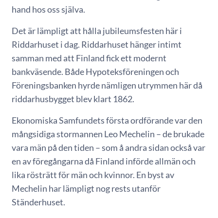
hand hos oss själva.
Det är lämpligt att hålla jubileumsfesten här i
Riddarhuset i dag. Riddarhuset hänger intimt
samman med att Finland fick ett modernt
bankväsende. Både Hypoteksföreningen och
Föreningsbanken hyrde nämligen utrymmen här då
riddarhusbygget blev klart 1862.
Ekonomiska Samfundets första ordförande var den
mångsidiga stormannen Leo Mechelin – de brukade
vara män på den tiden – som å andra sidan också var
en av föregångarna då Finland införde allmän och
lika rösträtt för män och kvinnor. En byst av
Mechelin har lämpligt nog rests utanför
Ständerhuset.