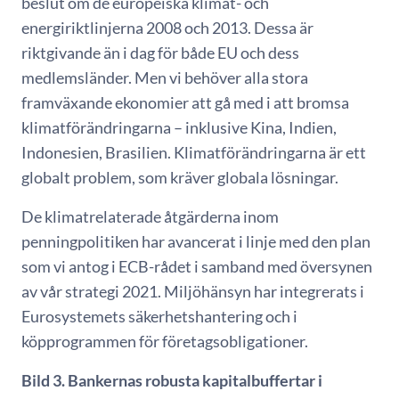
beslut om de europeiska klimat- och
energiriktlinjerna 2008 och 2013. Dessa är
riktgivande än i dag för både EU och dess
medlemsländer. Men vi behöver alla stora
framväxande ekonomier att gå med i att bromsa
klimatförändringarna – inklusive Kina, Indien,
Indonesien, Brasilien. Klimatförändringarna är ett
globalt problem, som kräver globala lösningar.
De klimatrelaterade åtgärderna inom
penningpolitiken har avancerat i linje med den plan
som vi antog i ECB-rådet i samband med översynen
av vår strategi 2021. Miljöhänsyn har integrerats i
Eurosystemets säkerhetshantering och i
köpprogrammen för företagsobligationer.
Bild 3. Bankernas robusta kapitalbuffertar i