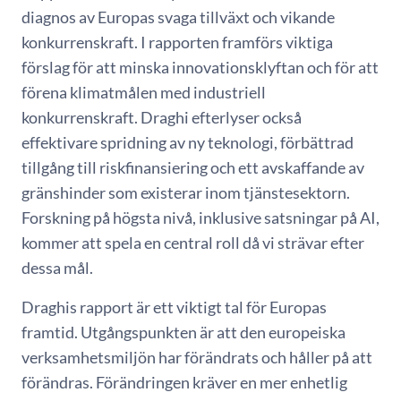
diagnos av Europas svaga tillväxt och vikande
konkurrenskraft. I rapporten framförs viktiga
förslag för att minska innovationsklyftan och för att
förena klimatmålen med industriell
konkurrenskraft. Draghi efterlyser också
effektivare spridning av ny teknologi, förbättrad
tillgång till riskfinansiering och ett avskaffande av
gränshinder som existerar inom tjänstesektorn.
Forskning på högsta nivå, inklusive satsningar på AI,
kommer att spela en central roll då vi strävar efter
dessa mål.
Draghis rapport är ett viktigt tal för Europas
framtid. Utgångspunkten är att den europeiska
verksamhetsmiljön har förändrats och håller på att
förändras. Förändringen kräver en mer enhetlig