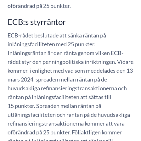
oförändrad på 25 punkter.
ECB:s styrräntor
ECB-rådet beslutade att sänka räntan på
inlåningsfaciliteten med 25 punkter.
Inlåningsräntan är den ränta genom vilken ECB-
rådet styr den penningpolitiska inriktningen. Vidare
kommer, i enlighet med vad som meddelades den 13
mars 2024, spreaden mellan räntan på de
huvudsakliga refinansieringstransaktionerna och
räntan på inlåningsfaciliteten att sättas till
15 punkter. Spreaden mellan räntan på
utlåningsfaciliteten och räntan på de huvudsakliga
refinansieringstransaktionerna kommer att vara
oförändrad på 25 punkter. Följaktligen kommer
räntan på inlåningsfaciliteten att sänkas till