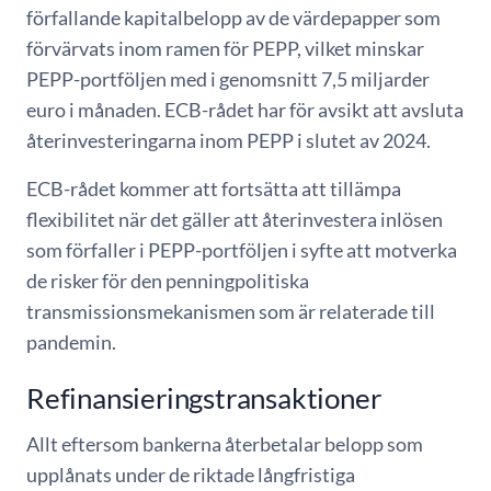
förfallande kapitalbelopp av de värdepapper som
förvärvats inom ramen för PEPP, vilket minskar
PEPP-portföljen med i genomsnitt 7,5 miljarder
euro i månaden. ECB-rådet har för avsikt att avsluta
återinvesteringarna inom PEPP i slutet av 2024.
ECB-rådet kommer att fortsätta att tillämpa
flexibilitet när det gäller att återinvestera inlösen
som förfaller i PEPP-portföljen i syfte att motverka
de risker för den penningpolitiska
transmissionsmekanismen som är relaterade till
pandemin.
Refinansieringstransaktioner
Allt eftersom bankerna återbetalar belopp som
upplånats under de riktade långfristiga