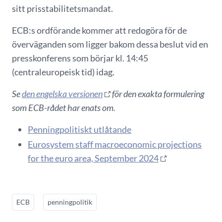
sitt prisstabilitetsmandat.
ECB:s ordförande kommer att redogöra för de
överväganden som ligger bakom dessa beslut vid en
presskonferens som börjar kl. 14:45
(centraleuropeisk tid) idag.
Se
den engelska versionen
för den exakta formulering
som ECB-rådet har enats om.
Penningpolitiskt utlåtande
Eurosystem staff macroeconomic projections
for the euro area, September 2024
ECB
penningpolitik