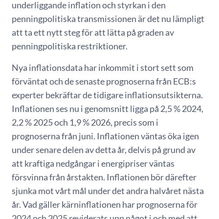
underliggande inflation och styrkan i den
penningpolitiska transmissionen är det nu lämpligt
att ta ett nytt steg för att lätta på graden av
penningpolitiska restriktioner.
Nya inflationsdata har inkommit i stort sett som
förväntat och de senaste prognoserna från ECB:s
experter bekräftar de tidigare inflationsutsikterna.
Inflationen ses nu i genomsnitt ligga på 2,5 % 2024,
2,2 % 2025 och 1,9 % 2026, precis som i
prognoserna från juni. Inflationen väntas öka igen
under senare delen av detta år, delvis på grund av
att kraftiga nedgångar i energipriser väntas
försvinna från årstakten. Inflationen bör därefter
sjunka mot vårt mål under det andra halvåret nästa
år. Vad gäller kärninflationen har prognoserna för
2024 och 2025 reviderats upp något i och med att