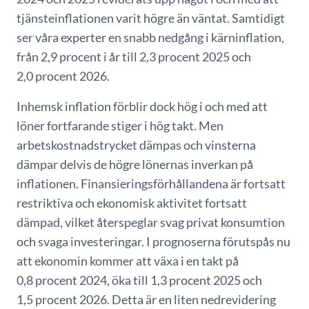
tjänsteinflationen varit högre än väntat. Samtidigt
ser våra experter en snabb nedgång i kärninflation,
från 2,9 procent i år till 2,3 procent 2025 och
2,0 procent 2026.
Inhemsk inflation förblir dock hög i och med att
löner fortfarande stiger i hög takt. Men
arbetskostnadstrycket dämpas och vinsterna
dämpar delvis de högre lönernas inverkan på
inflationen. Finansieringsförhållandena är fortsatt
restriktiva och ekonomisk aktivitet fortsatt
dämpad, vilket återspeglar svag privat konsumtion
och svaga investeringar. I prognoserna förutspås nu
att ekonomin kommer att växa i en takt på
0,8 procent 2024, öka till 1,3 procent 2025 och
1,5 procent 2026. Detta är en liten nedrevidering