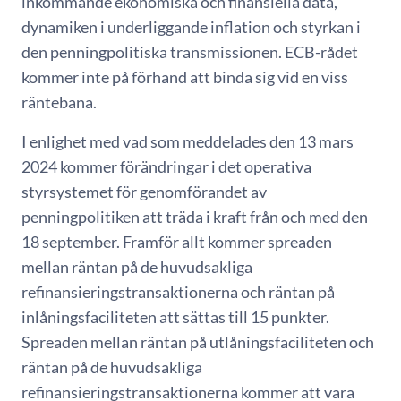
inkommande ekonomiska och finansiella data,
dynamiken i underliggande inflation och styrkan i
den penningpolitiska transmissionen. ECB-rådet
kommer inte på förhand att binda sig vid en viss
räntebana.
I enlighet med vad som meddelades den 13 mars
2024 kommer förändringar i det operativa
styrsystemet för genomförandet av
penningpolitiken att träda i kraft från och med den
18 september. Framför allt kommer spreaden
mellan räntan på de huvudsakliga
refinansieringstransaktionerna och räntan på
inlåningsfaciliteten att sättas till 15 punkter.
Spreaden mellan räntan på utlåningsfaciliteten och
räntan på de huvudsakliga
refinansieringstransaktionerna kommer att vara