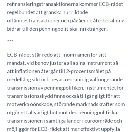
refinansieringstransaktionerna kommer ECB-rådet
regelbundet att granska hur riktade
utlåningstransaktioner och pågående återbetalning
bidrar till den penningpolitiska inriktningen.
***
ECB-rådet står redo att, inom ramen för sitt
mandat, vid behov justera alla sina instrument så
att inflationen återgår till 2-procentsmålet på
medellång sikt och bevara en smidig välfungerande
transmission av penningpolitiken. Instrumentet för
transmissionsskydd finns också tillgängligt för att
motverka oönskade, störande marknadskrafter som
utgör ett allvarligt hot mot den penningpolitiska
transmissionen i samtliga länder i euroområde och
möjliggör för ECB-rådet att mer effektivt uppfylla