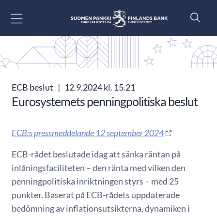
Gå till innehåll
ECB beslut
|
12.9.2024 kl. 15.21
Eurosystemets penningpolitiska beslut
ECB:s pressmeddelande 12 september 2024
ECB-rådet beslutade idag att sänka räntan på
inlåningsfaciliteten – den ränta med vilken den
penningpolitiska inriktningen styrs – med 25
punkter. Baserat på ECB-rådets uppdaterade
bedömning av inflationsutsikterna, dynamiken i