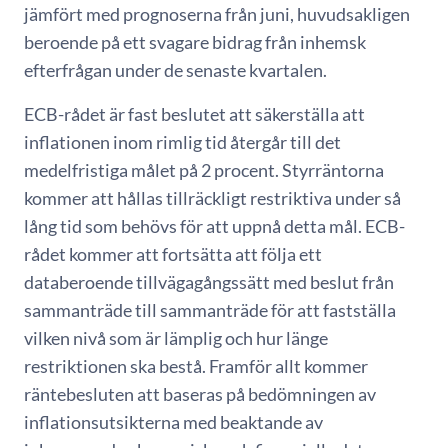
jämfört med prognoserna från juni, huvudsakligen
beroende på ett svagare bidrag från inhemsk
efterfrågan under de senaste kvartalen.
ECB-rådet är fast beslutet att säkerställa att
inflationen inom rimlig tid återgår till det
medelfristiga målet på 2 procent. Styrräntorna
kommer att hållas tillräckligt restriktiva under så
lång tid som behövs för att uppnå detta mål. ECB-
rådet kommer att fortsätta att följa ett
databeroende tillvägagångssätt med beslut från
sammanträde till sammanträde för att fastställa
vilken nivå som är lämplig och hur länge
restriktionen ska bestå. Framför allt kommer
räntebesluten att baseras på bedömningen av
inflationsutsikterna med beaktande av