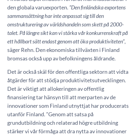
den globala varuexporten.
”Den finländska exportens
sammansättning har inte anpassat sig till den
omstrukturering av världshandeln som skett på 2000-
talet. På längre sikt kan vi stärka vår konkurrenskraft på
ett hållbart sätt endast genom att öka produktiviteten”
,
säger Rehn. Den ekonomiska tillväxten i Finland
bromsas också upp av befolkningens åldrande.
Det är också skäl för den offentliga sektorn att vidta
åtgärder för att stödja produktivitetsutvecklingen.
Det är viktigt att allokeringen av offentlig
finansiering tar hänsyn till att merparten av de
innovationer som Finland utnyttjat har producerats
utanför Finland. ”Genom att satsa på
grundutbildning och relaterad högre utbildning
stärker vi vår förmåga att dra nytta av innovationer