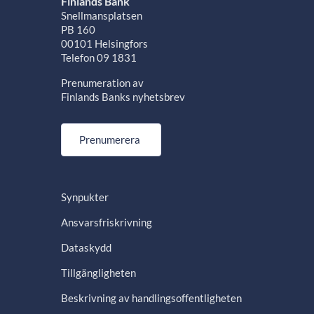
Finlands Bank
Snellmansplatsen
PB 160
00101 Helsingfors
Telefon 09 1831
Prenumeration av
Finlands Banks nyhetsbrev
Prenumerera
Synpukter
Ansvarsfriskrivning
Dataskydd
Tillgängligheten
Beskrivning av handlingsoffentligheten