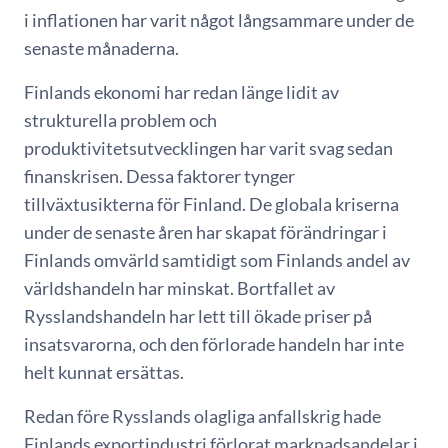
i inflationen har varit något långsammare under de
senaste månaderna.
Finlands ekonomi har redan länge lidit av
strukturella problem och
produktivitetsutvecklingen har varit svag sedan
finanskrisen. Dessa faktorer tynger
tillväxtusikterna för Finland. De globala kriserna
under de senaste åren har skapat förändringar i
Finlands omvärld samtidigt som Finlands andel av
världshandeln har minskat. Bortfallet av
Rysslandshandeln har lett till ökade priser på
insatsvarorna, och den förlorade handeln har inte
helt kunnat ersättas.
Redan före Rysslands olagliga anfallskrig hade
Finlands exportindustri förlorat marknadsandelar i