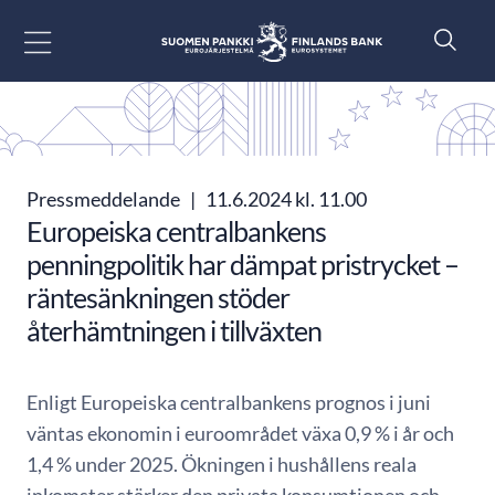
Gå till innehåll
Pressmeddelande
|
11.6.2024 kl. 11.00
Europeiska centralbankens
penningpolitik har dämpat pristrycket –
räntesänkningen stöder
återhämtningen i tillväxten
Enligt Europeiska centralbankens prognos i juni
väntas ekonomin i euroområdet växa 0,9 % i år och
1,4 % under 2025. Ökningen i hushållens reala