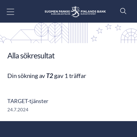
Gå till innehåll
Alla sökresultat
Din sökning av
T2
gav 1 träffar
TARGET-tjänster
24.7.2024