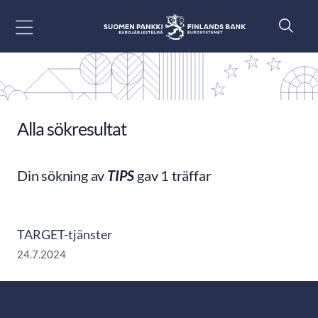
Gå till innehåll
Alla sökresultat
Din sökning av
TIPS
gav 1 träffar
TARGET-tjänster
24.7.2024