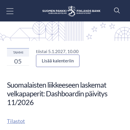
Siirry sisältöön
tiistai 5.1.2027, 10.00
TAMMI
05
Lisää kalenteriin
Suomalaisten liikkeeseen laskemat
velkapaperit: Dashboardin päivitys
11/2026
Tilastot