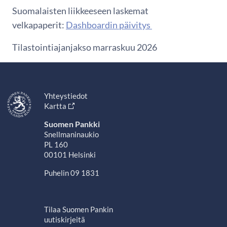
Suomalaisten liikkeeseen laskemat
velkapaperit:
Dashboardin päivitys
Tilastointiajanjakso marraskuu 2026
Yhteystiedot
Kartta
Suomen Pankki
Snellmaninaukio
PL 160
00101 Helsinki
Puhelin 09 1831
Tilaa Suomen Pankin
uutiskirjeitä