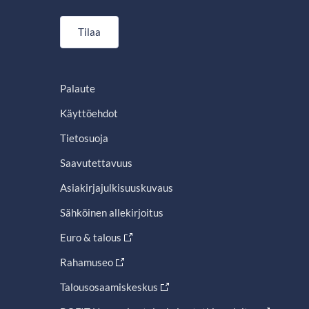
Tilaa
Palaute
Käyttöehdot
Tietosuoja
Saavutettavuus
Asiakirjajulkisuuskuvaus
Sähköinen allekirjoitus
Euro & talous
Rahamuseo
Talousosaamiskeskus