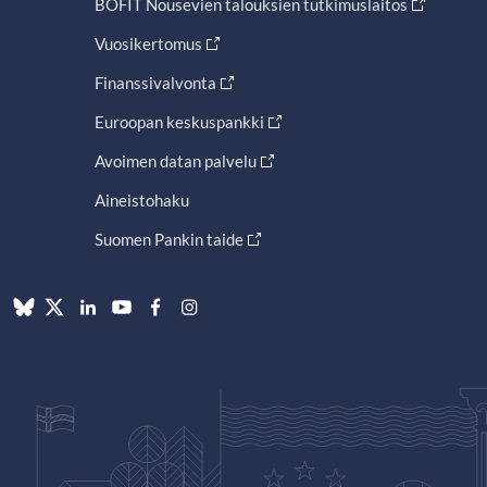
BOFIT Nousevien talouksien tutkimuslaitos
Vuosikertomus
Finanssivalvonta
Euroopan keskuspankki
Avoimen datan palvelu
Aineistohaku
Suomen Pankin taide