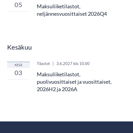
05
Maksuliiketilastot,
neljännesvuosittaiset 2026Q4
Kesäkuu
Tilastot
|
3.6.2027
klo 10.00
KESÄ
03
Maksuliiketilastot,
puolivuosittaiset ja vuosittaiset,
2026H2 ja 2026A