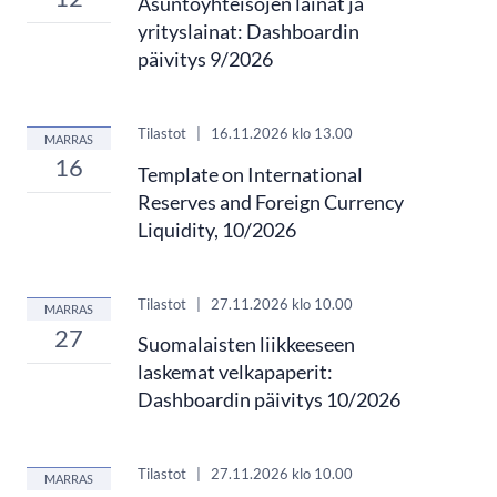
Asuntoyhteisöjen lainat ja
yrityslainat: Dashboardin
päivitys 9/2026
Tilastot
|
16.11.2026
klo 13.00
MARRAS
16
Template on International
Reserves and Foreign Currency
Liquidity, 10/2026
Tilastot
|
27.11.2026
klo 10.00
MARRAS
27
Suomalaisten liikkeeseen
laskemat velkapaperit:
Dashboardin päivitys 10/2026
Tilastot
|
27.11.2026
klo 10.00
MARRAS