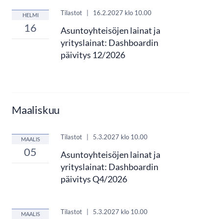
Tilastot
|
16.2.2027
klo 10.00
HELMI
16
Asuntoyhteisöjen lainat ja
yrityslainat: Dashboardin
päivitys 12/2026
Maaliskuu
Tilastot
|
5.3.2027
klo 10.00
MAALIS
05
Asuntoyhteisöjen lainat ja
yrityslainat: Dashboardin
päivitys Q4/2026
Tilastot
|
5.3.2027
klo 10.00
MAALIS