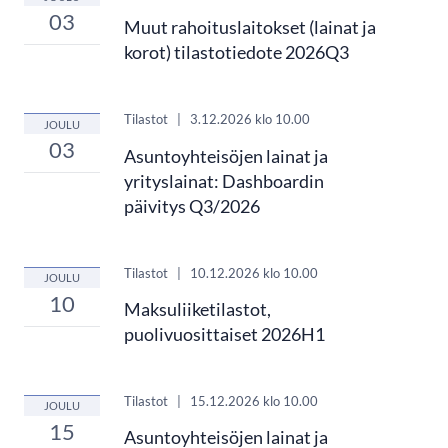
03
Muut rahoituslaitokset (lainat ja
korot) tilastotiedote 2026Q3
Tilastot
|
3.12.2026
klo 10.00
JOULU
03
Asuntoyhteisöjen lainat ja
yrityslainat: Dashboardin
päivitys Q3/2026
Tilastot
|
10.12.2026
klo 10.00
JOULU
10
Maksuliiketilastot,
puolivuosittaiset 2026H1
Tilastot
|
15.12.2026
klo 10.00
JOULU
15
Asuntoyhteisöjen lainat ja