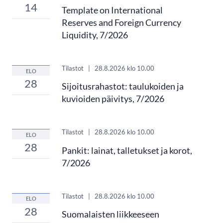
14
Template on International
Reserves and Foreign Currency
Liquidity, 7/2026
Tilastot
|
28.8.2026
klo 10.00
ELO
28
Sijoitusrahastot: taulukoiden ja
kuvioiden päivitys, 7/2026
Tilastot
|
28.8.2026
klo 10.00
ELO
28
Pankit: lainat, talletukset ja korot,
7/2026
Tilastot
|
28.8.2026
klo 10.00
ELO
28
Suomalaisten liikkeeseen