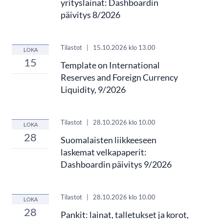
yrityslainat: Dashboardin
päivitys 8/2026
Tilastot
|
15.10.2026
klo 13.00
LOKA
15
Template on International
Reserves and Foreign Currency
Liquidity, 9/2026
Tilastot
|
28.10.2026
klo 10.00
LOKA
28
Suomalaisten liikkeeseen
laskemat velkapaperit:
Dashboardin päivitys 9/2026
Tilastot
|
28.10.2026
klo 10.00
LOKA
28
Pankit: lainat, talletukset ja korot,