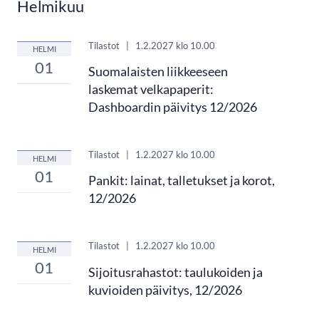
Helmikuu
Tilastot
|
1.2.2027
klo 10.00
HELMI
01
Suomalaisten liikkeeseen
laskemat velkapaperit:
Dashboardin päivitys 12/2026
Tilastot
|
1.2.2027
klo 10.00
HELMI
01
Pankit: lainat, talletukset ja korot,
12/2026
Tilastot
|
1.2.2027
klo 10.00
HELMI
01
Sijoitusrahastot: taulukoiden ja
kuvioiden päivitys, 12/2026