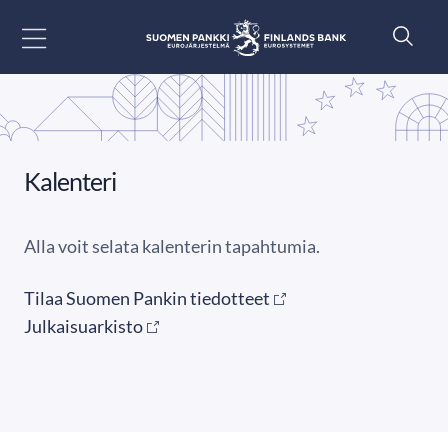
Siirry sisältöön
Kalenteri
Alla voit selata kalenterin tapahtumia.
Tilaa Suomen Pankin tiedotteet
Julkaisuarkisto