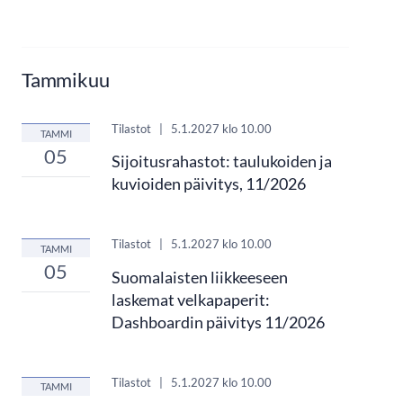
Tammikuu
Tilastot
|
5.1.2027
klo 10.00
TAMMI
05
Sijoitusrahastot: taulukoiden ja
kuvioiden päivitys, 11/2026
Tilastot
|
5.1.2027
klo 10.00
TAMMI
05
Suomalaisten liikkeeseen
laskemat velkapaperit:
Dashboardin päivitys 11/2026
Tilastot
|
5.1.2027
klo 10.00
TAMMI