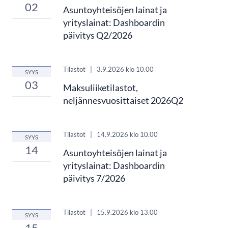
02
Asuntoyhteisöjen lainat ja
yrityslainat: Dashboardin
päivitys Q2/2026
Tilastot
|
3.9.2026
klo 10.00
SYYS
03
Maksuliiketilastot,
neljännesvuosittaiset 2026Q2
Tilastot
|
14.9.2026
klo 10.00
SYYS
14
Asuntoyhteisöjen lainat ja
yrityslainat: Dashboardin
päivitys 7/2026
Tilastot
|
15.9.2026
klo 13.00
SYYS
15