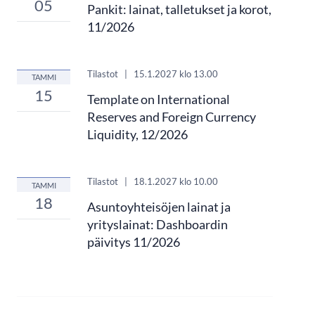
05
Pankit: lainat, talletukset ja korot,
11/2026
Tilastot
|
15.1.2027
klo 13.00
TAMMI
15
Template on International
Reserves and Foreign Currency
Liquidity, 12/2026
Tilastot
|
18.1.2027
klo 10.00
TAMMI
18
Asuntoyhteisöjen lainat ja
yrityslainat: Dashboardin
päivitys 11/2026