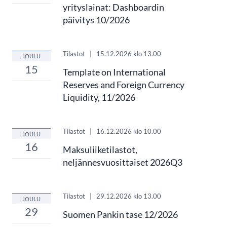
yrityslainat: Dashboardin
päivitys 10/2026
Tilastot
|
15.12.2026
klo 13.00
JOULU
15
Template on International
Reserves and Foreign Currency
Liquidity, 11/2026
Tilastot
|
16.12.2026
klo 10.00
JOULU
16
Maksuliiketilastot,
neljännesvuosittaiset 2026Q3
Tilastot
|
29.12.2026
klo 13.00
JOULU
29
Suomen Pankin tase 12/2026