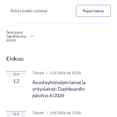
Poista kaikki valinnat
Rajaa hakua
Seuraava
tapahtuma
ensin
Elokuu
Tilastot
|
12.8.2026
klo 10.00
ELO
12
Asuntoyhteisöjen lainat ja
yrityslainat: Dashboardin
päivitys 6/2026
Tilastot
|
14.8.2026
klo 13.00
ELO