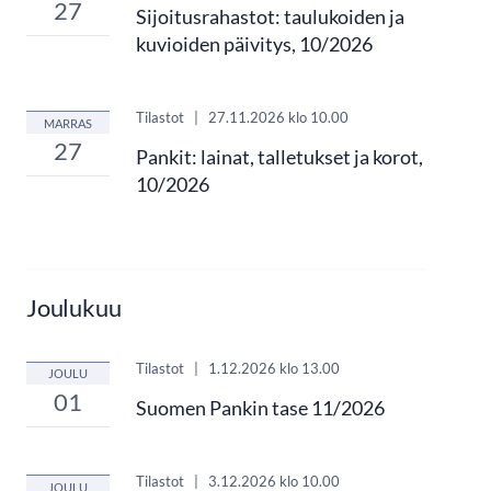
27
Sijoitusrahastot: taulukoiden ja
kuvioiden päivitys, 10/2026
Tilastot
|
27.11.2026
klo 10.00
MARRAS
27
Pankit: lainat, talletukset ja korot,
10/2026
Joulukuu
Tilastot
|
1.12.2026
klo 13.00
JOULU
01
Suomen Pankin tase 11/2026
Tilastot
|
3.12.2026
klo 10.00
JOULU