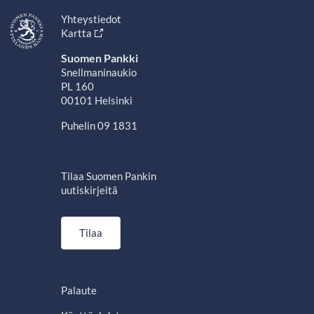
Yhteystiedot
Kartta
Suomen Pankki
Snellmaninaukio
PL 160
00101 Helsinki
Puhelin 09 1831
Tilaa Suomen Pankin
uutiskirjeitä
Tilaa
Palaute