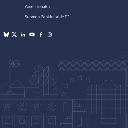
Aineistohaku
Suomen Pankin taide