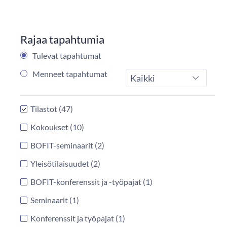
Rajaa tapahtumia
Tulevat tapahtumat
Menneet tapahtumat
Tyyppi
Tilastot
(47)
Kokoukset
(10)
BOFIT-seminaarit
(2)
Yleisötilaisuudet
(2)
BOFIT-konferenssit ja -työpajat
(1)
Seminaarit
(1)
Konferenssit ja työpajat
(1)