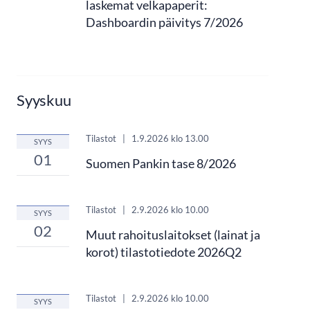
laskemat velkapaperit:
Dashboardin päivitys 7/2026
Syyskuu
Tilastot
|
1.9.2026
klo 13.00
SYYS
01
Suomen Pankin tase 8/2026
Tilastot
|
2.9.2026
klo 10.00
SYYS
02
Muut rahoituslaitokset (lainat ja
korot) tilastotiedote 2026Q2
Tilastot
|
2.9.2026
klo 10.00
SYYS