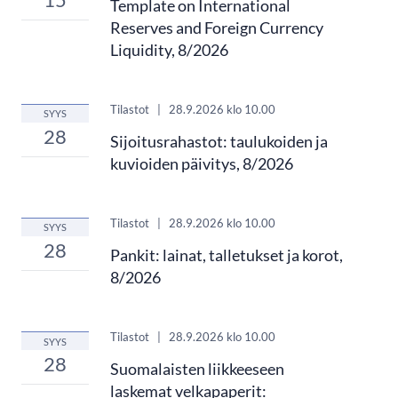
Template on International
Reserves and Foreign Currency
Liquidity, 8/2026
Tilastot
|
28.9.2026
klo 10.00
SYYS
28
Sijoitusrahastot: taulukoiden ja
kuvioiden päivitys, 8/2026
Tilastot
|
28.9.2026
klo 10.00
SYYS
28
Pankit: lainat, talletukset ja korot,
8/2026
Tilastot
|
28.9.2026
klo 10.00
SYYS
28
Suomalaisten liikkeeseen
laskemat velkapaperit: