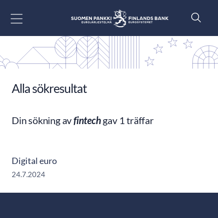
Gå till innehåll
Alla sökresultat
Din sökning av
fintech
gav 1 träffar
Digital euro
24.7.2024