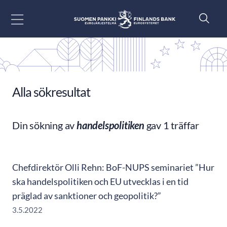
Gå till innehåll
Alla sökresultat
Din sökning av
handelspolitiken
gav 1 träffar
Chefdirektör Olli Rehn: BoF-NUPS seminariet ”Hur
ska handelspolitiken och EU utvecklas i en tid
präglad av sanktioner och geopolitik?”
3.5.2022