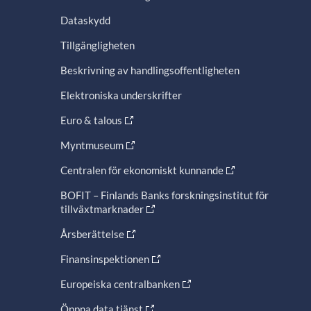
Dataskydd
Tillgängligheten
Beskrivning av handlingsoffentligheten
Elektroniska underskrifter
Euro & talous
Myntmuseum
Centralen för ekonomiskt kunnande
BOFIT – Finlands Banks forskningsinstitut för
tillväxtmarknader
Årsberättelse
Finansinspektionen
Europeiska centralbanken
Öppna data tjänst