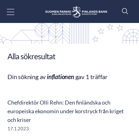
Gå till innehåll
Alla sökresultat
Din sökning av
inflationen
gav 1 träffar
Chefdirektör Olli Rehn: Den finländska och
europeiska ekonomin under korstryck från kriget
och kriser
17.1.2023