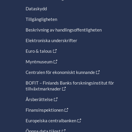
Dataskydd
Tillgängligheten
Beskrivning av handlingsoffentligheten
Elektroniska underskrifter
Euro & talous
Myntmuseum
Centralen för ekonomiskt kunnande
BOFIT – Finlands Banks forskningsinstitut för
tillväxtmarknader
Årsberättelse
Finansinspektionen
Europeiska centralbanken
Öppna data tjänst