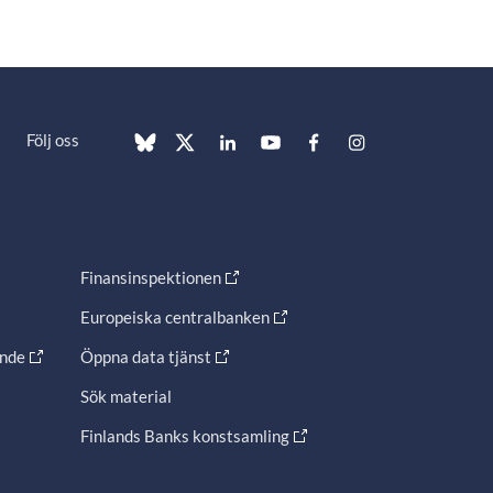
Följ oss
Finansinspektionen
Europeiska centralbanken
ande
Öppna data tjänst
Sök material
Finlands Banks konstsamling