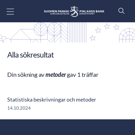
Gå till innehåll
Alla sökresultat
Din sökning av
metoder
gav 1 träffar
Statistiska beskrivningar och metoder
14.10.2024