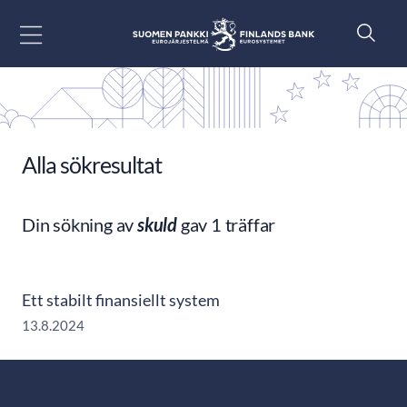
Gå till innehåll
Alla sökresultat
Din sökning av
skuld
gav 1 träffar
Ett stabilt finansiellt system
13.8.2024