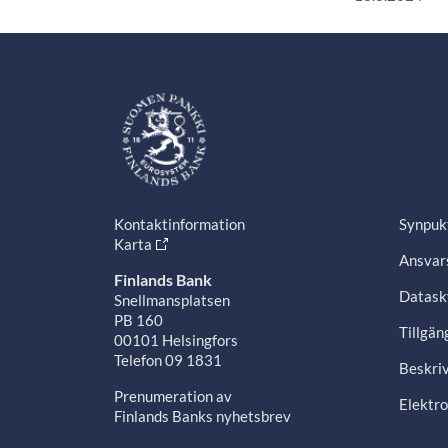
Kontaktinformation
Synpuk
Karta
Ansvars
Finlands Bank
Datask
Snellmansplatsen
PB 160
Tillgän
00101 Helsingfors
Telefon 09 1831
Beskriv
Prenumeration av
Elektro
Finlands Banks nyhetsbrev