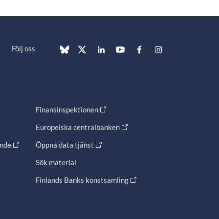
Följ oss
Finansinspektionen
Europeiska centralbanken
ande
Öppna data tjänst
Sök material
Finlands Banks konstsamling