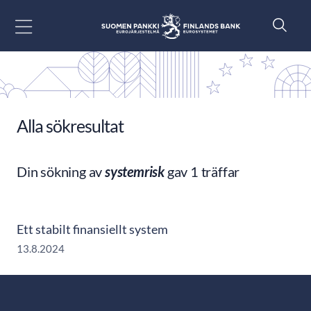
Gå till innehåll
Alla sökresultat
Din sökning av
systemrisk
gav 1 träffar
Ett stabilt finansiellt system
13.8.2024