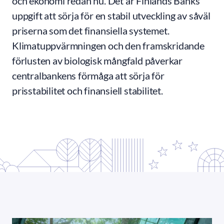
och ekonomi redan nu. Det är Finlands Banks
uppgift att sörja för en stabil utveckling av såväl
priserna som det finansiella systemet.
Klimatuppvärmningen och den framskridande
förlusten av biologisk mångfald påverkar
centralbankens förmåga att sörja för
prisstabilitet och finansiell stabilitet.