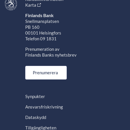
Karta
Finlands Bank
Snellmansplatsen
PB 160
00101 Helsingfors
Telefon 09 1831
Prenumeration av
Finlands Banks nyhetsbrev
Prenumerera
Synpukter
Ansvarsfriskrivning
Dataskydd
Tillgängligheten