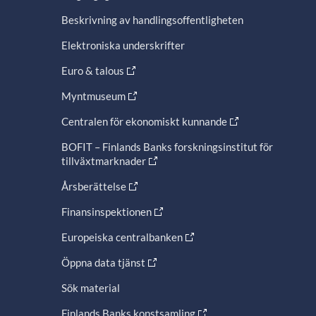
Beskrivning av handlingsoffentligheten
Elektroniska underskrifter
Euro & talous
Myntmuseum
Centralen för ekonomiskt kunnande
BOFIT – Finlands Banks forskningsinstitut för
tillväxtmarknader
Årsberättelse
Finansinspektionen
Europeiska centralbanken
Öppna data tjänst
Sök material
Finlands Banks konstsamling