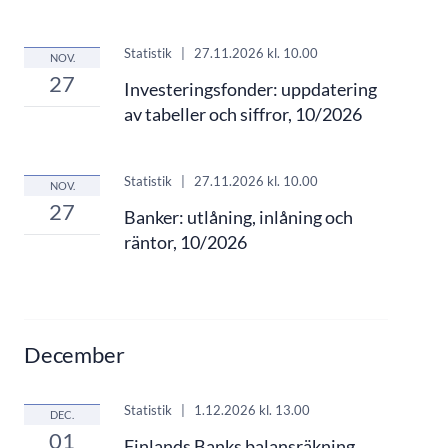
Statistik
|
27.11.2026
kl. 10.00
NOV.
27
Investeringsfonder: uppdatering
av tabeller och siffror, 10/2026
Statistik
|
27.11.2026
kl. 10.00
NOV.
27
Banker: utlåning, inlåning och
räntor, 10/2026
December
Statistik
|
1.12.2026
kl. 13.00
DEC.
01
Finlands Banks balansräkning