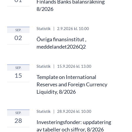
Finlands Banks balansräkning
8/2026
Statistik
|
2.9.2026
kl. 10.00
SEP.
02
Övriga finansinstitut ,
meddelandet2026Q2
Statistik
|
15.9.2026
kl. 13.00
SEP.
15
Template on International
Reserves and Foreign Currency
Liquidity, 8/2026
Statistik
|
28.9.2026
kl. 10.00
SEP.
28
Investeringsfonder: uppdatering
av tabeller och siffror, 8/2026