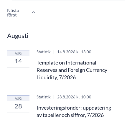
Nästa
först
Augusti
Statistik
|
14.8.2026
kl. 13.00
AUG.
14
Template on International
Reserves and Foreign Currency
Liquidity, 7/2026
Statistik
|
28.8.2026
kl. 10.00
AUG.
28
Investeringsfonder: uppdatering
av tabeller och siffror, 7/2026