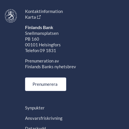
Kontaktinformation
Karta
Finlands Bank
Snellmansplatsen
PB 160
00101 Helsingfors
Telefon 09 1831
Prenumeration av
Finlands Banks nyhetsbrev
Prenumerera
Synpukter
Ansvarsfriskrivning
Dataskydd