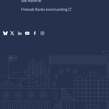
Sök material
Finlands Banks konstsamling