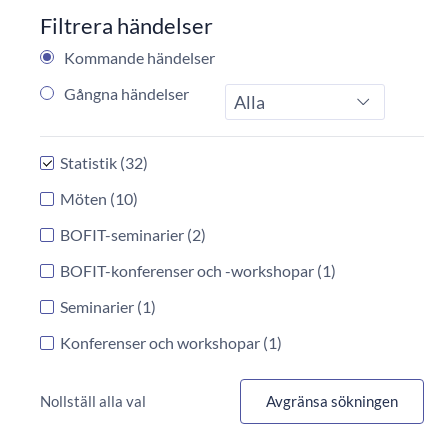
Filtrera händelser
Kommande händelser
Gångna händelser
Typ
Statistik
(32)
Möten
(10)
BOFIT-seminarier
(2)
BOFIT-konferenser och -workshopar
(1)
Seminarier
(1)
Konferenser och workshopar
(1)
Nollställ alla val
Avgränsa sökningen