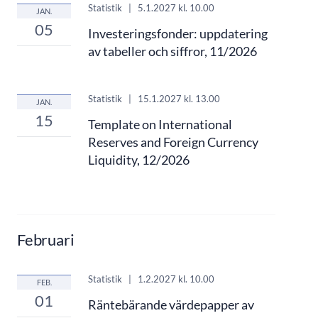
Statistik
|
5.1.2027
kl. 10.00
JAN.
05
Investeringsfonder: uppdatering
av tabeller och siffror, 11/2026
Statistik
|
15.1.2027
kl. 13.00
JAN.
15
Template on International
Reserves and Foreign Currency
Liquidity, 12/2026
Februari
Statistik
|
1.2.2027
kl. 10.00
FEB.
01
Räntebärande värdepapper av