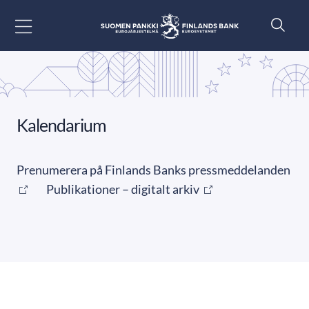
Gå till innehåll
Kalendarium
Prenumerera på Finlands Banks pressmeddelanden
Publikationer – digitalt arkiv