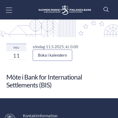
Gå till innehåll
söndag 11.5.2025, kl. 0.00
MAJ
11
Boka i kalendern
Möte i Bank for International
Settlements (BIS)
Kontaktinformation