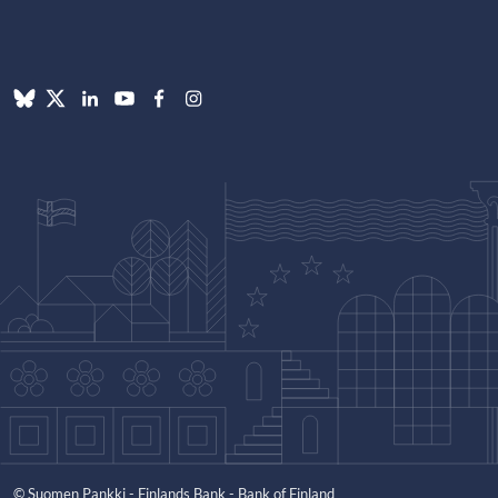
© Suomen Pankki - Finlands Bank - Bank of Finland