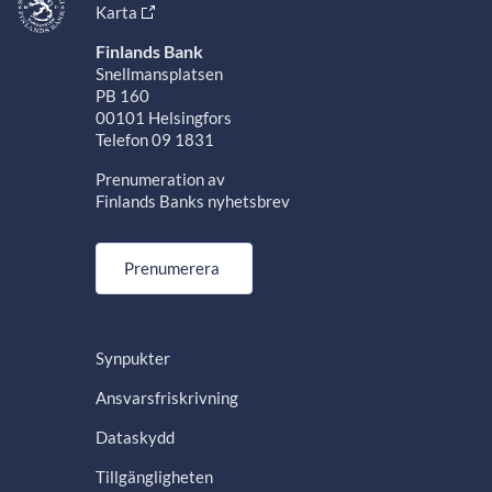
Karta
Finlands Bank
Snellmansplatsen
PB 160
00101 Helsingfors
Telefon 09 1831
Prenumeration av
Finlands Banks nyhetsbrev
Prenumerera
Synpukter
Ansvarsfriskrivning
Dataskydd
Tillgängligheten