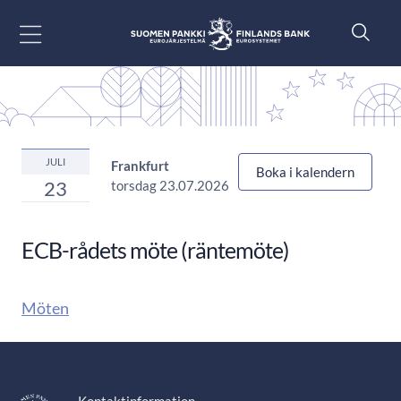
Gå till innehåll
JULI
Frankfurt
Boka i kalendern
23
torsdag 23.07.2026
ECB-rådets möte (räntemöte)
Möten