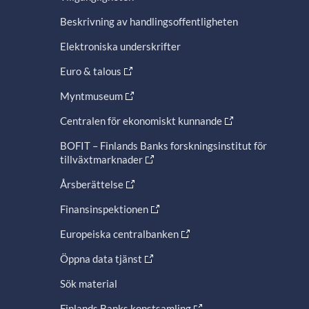
Beskrivning av handlingsoffentligheten
Elektroniska underskrifter
Euro & talous
Myntmuseum
Centralen för ekonomiskt kunnande
BOFIT – Finlands Banks forskningsinstitut för
tillväxtmarknader
Årsberättelse
Finansinspektionen
Europeiska centralbanken
Öppna data tjänst
Sök material
Finlands Banks konstsamling