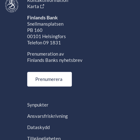
Kontaktinformation
Karta
Finlands Bank
Snellmansplatsen
PB 160
00101 Helsingfors
Telefon 09 1831
Prenumeration av
Finlands Banks nyhetsbrev
Prenumerera
Synpukter
Ansvarsfriskrivning
Dataskydd
Tillgängligheten