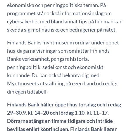
ekonomiska och penningpolitiska teman. På
programmet står också informationsinslag om
cybersäkerhet med bland annat tips på hur man kan
skydda sig mot nätfiske och bedrägerier på nätet.
Finlands Banks myntmuseum ordnar under öppet
hus-dagarna visningar som omfattar Finlands
Banks verksamhet, pengars historia,
penningpolitik, sedelkonst och ekonomiskt
kunnande. Du kan också bekanta dig med
Myntmuseets utställning på egen hand och enligt
din egen tidtabell.
Finlands Bank håller öppet hus torsdag och fredag
29–30.9. kl. 14–20 och lördag 1.10. kl. 11–17.
Dörrarna stängs en timme tidigare och inträde
beviljas enligt köprincipen. Finlands Bank ligger