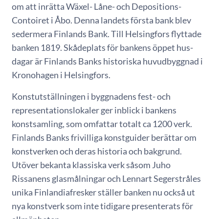
om att inrätta Wäxel- Låne- och Depositions-
Contoiret i Åbo. Denna landets första bank blev
sedermera Finlands Bank. Till Helsingfors flyttade
banken 1819. Skådeplats för bankens öppet hus-
dagar är Finlands Banks historiska huvudbyggnad i
Kronohagen i Helsingfors.
Konstutställningen i byggnadens fest- och
representationslokaler ger inblick i bankens
konstsamling, som omfattar totalt ca 1200 verk.
Finlands Banks frivilliga konstguider berättar om
konstverken och deras historia och bakgrund.
Utöver bekanta klassiska verk såsom Juho
Rissanens glasmålningar och Lennart Segerstråles
unika Finlandiafresker ställer banken nu också ut
nya konstverk som inte tidigare presenterats för