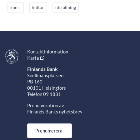
konst
kultur
utställning
Kontaktinformation
Karta
Finlands Bank
Snellmansplatsen
PB 160
00101 Helsingfors
Telefon 09 1831
Prenumeration av
Finlands Banks nyhetsbrev
Prenumerera