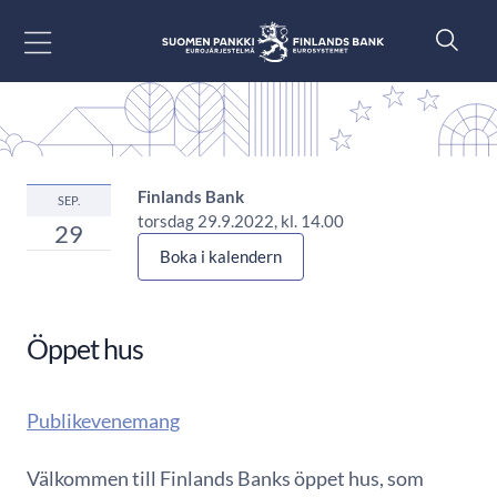
Gå till innehåll
Finlands Bank
SEP.
torsdag 29.9.2022, kl. 14.00
29
Boka i kalendern
Öppet hus
Publikevenemang
Välkommen till Finlands Banks öppet hus, som