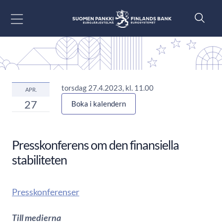
Gå till innehåll
torsdag 27.4.2023, kl. 11.00
APR.
27
Boka i kalendern
Presskonferens om den finansiella
stabiliteten
Presskonferenser
Till medierna