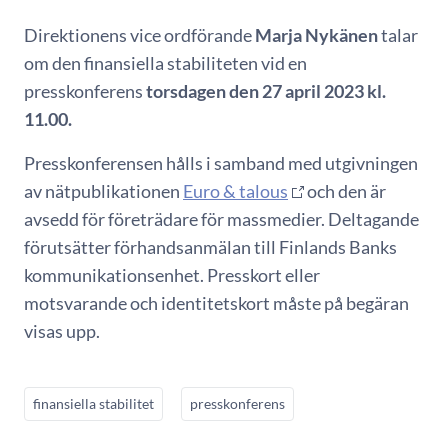
Direktionens vice ordförande
Marja Nykänen
talar
om den finansiella stabiliteten vid en
presskonferens
torsdagen den 27 april 2023 kl.
11.00.
Presskonferensen hålls i samband med utgivningen
av nätpublikationen
Euro & talous
och den är
avsedd för företrädare för massmedier. Deltagande
förutsätter förhandsanmälan till Finlands Banks
kommunikationsenhet. Presskort eller
motsvarande och identitetskort måste på begäran
visas upp.
finansiella stabilitet
presskonferens