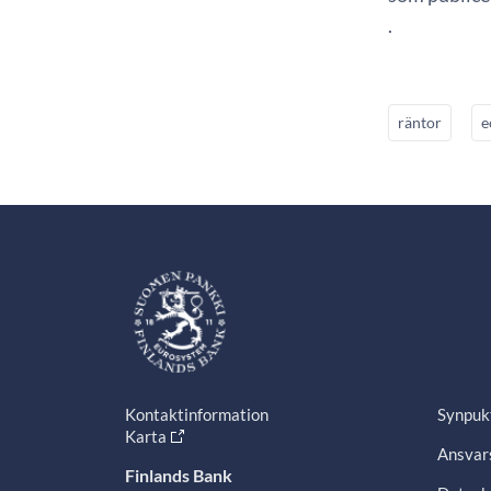
.
räntor
e
Kontaktinformation
Synpuk
Karta
Ansvars
Finlands Bank