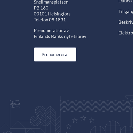
Datask
Snellmansplatsen
PB 160
Tillgän
00101 Helsingfors
Telefon 09 1831
Beskriv
Prenumeration av
Elektro
Finlands Banks nyhetsbrev
Prenumerera