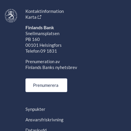
Kontaktinformation
Karta
Finlands Bank
Snellmansplatsen
PB 160
00101 Helsingfors
Telefon 09 1831
Prenumeration av
Finlands Banks nyhetsbrev
Prenumerera
Synpukter
Ansvarsfriskrivning
Dataskydd