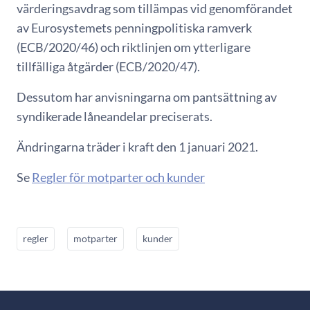
värderingsavdrag som tillämpas vid genomförandet
av Eurosystemets penningpolitiska ramverk
(ECB/2020/46) och riktlinjen om ytterligare
tillfälliga åtgärder (ECB/2020/47).
Dessutom har anvisningarna om pantsättning av
syndikerade låneandelar preciserats.
Ändringarna träder i kraft den 1 januari 2021.
Se
Regler för motparter och kunder
regler
motparter
kunder