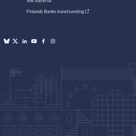
Sök material
Finlands Banks konstsamling