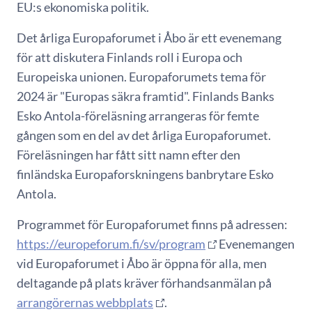
EU:s ekonomiska politik.
Det årliga Europaforumet i Åbo är ett evenemang
för att diskutera Finlands roll i Europa och
Europeiska unionen. Europaforumets tema för
2024 är "Europas säkra framtid". Finlands Banks
Esko Antola-föreläsning arrangeras för femte
gången som en del av det årliga Europaforumet.
Föreläsningen har fått sitt namn efter den
finländska Europaforskningens banbrytare Esko
Antola.
Programmet för Europaforumet finns på adressen:
https://europeforum.fi/sv/program
Evenemangen
vid Europaforumet i Åbo är öppna för alla, men
deltagande på plats kräver förhandsanmälan på
arrangörernas webbplats
.