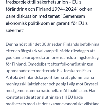
fredsprojekt till säkerhetsunion – EU:s
förändring och Finland 1994–2024" och en
paneldiskussion med temat "Gemensam
ekonomisk politik som en garanti för EU:s
säkerhet"
Denna höst blir det 30 år sedan Finlands befolkning
efter en färgstark valkamp tillrådde riksdagen att
godkänna Europeiska unionens anslutningsfördrag
för Finland. Omedelbart efter folkomröstningen
uppmanade den meriterade EU-forskaren Esko
Antola de finländska politikerna att glömma sina
meningsskiljaktigheter och ge sig i väg mot Bryssel
med gemensamma nationella mål i bakfickan. Han
konstaterade att anslutningen till EU hade
motiverats med att det skapar ekonomiskt välstånd