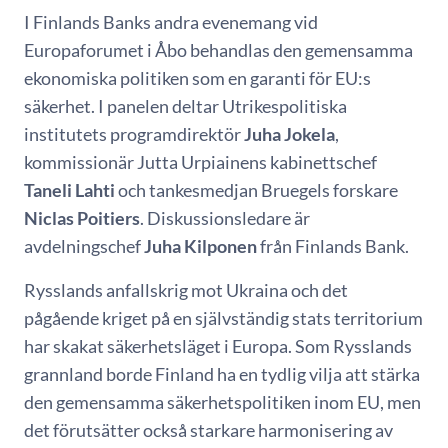
I Finlands Banks andra evenemang vid
Europaforumet i Åbo behandlas den gemensamma
ekonomiska politiken som en garanti för EU:s
säkerhet. I panelen deltar Utrikespolitiska
institutets programdirektör
Juha Jokela
,
kommissionär Jutta Urpiainens kabinettschef
Taneli Lahti
och tankesmedjan Bruegels forskare
Niclas Poitiers
. Diskussionsledare är
avdelningschef
Juha Kilponen
från Finlands Bank.
Rysslands anfallskrig mot Ukraina och det
pågående kriget på en självständig stats territorium
har skakat säkerhetsläget i Europa. Som Rysslands
grannland borde Finland ha en tydlig vilja att stärka
den gemensamma säkerhetspolitiken inom EU, men
det förutsätter också starkare harmonisering av