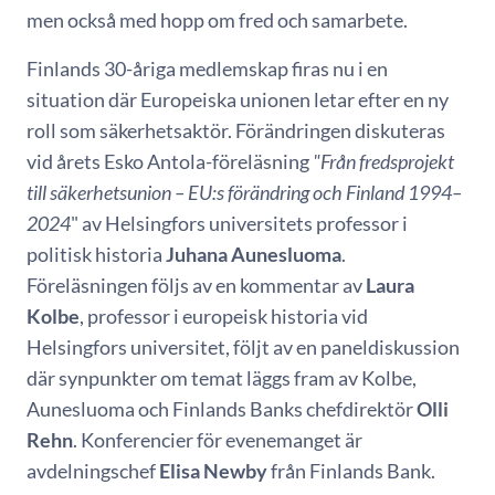
men också med hopp om fred och samarbete.
Finlands 30-åriga medlemskap firas nu i en
situation där Europeiska unionen letar efter en ny
roll som säkerhetsaktör. Förändringen diskuteras
vid årets Esko Antola-föreläsning
"Från fredsprojekt
till säkerhetsunion – EU:s förändring och Finland 1994–
2024
" av Helsingfors universitets professor i
politisk historia
Juhana Aunesluoma
.
Föreläsningen följs av en kommentar av
Laura
Kolbe
, professor i europeisk historia vid
Helsingfors universitet, följt av en paneldiskussion
där synpunkter om temat läggs fram av Kolbe,
Aunesluoma och Finlands Banks chefdirektör
Olli
Rehn
. Konferencier för evenemanget är
avdelningschef
Elisa Newby
från Finlands Bank.