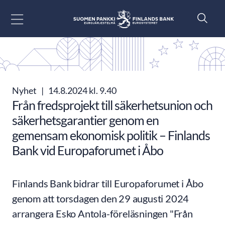
Gå till innehåll
Nyhet
|
14.8.2024 kl. 9.40
Från fredsprojekt till säkerhetsunion och
säkerhetsgarantier genom en
gemensam ekonomisk politik – Finlands
Bank vid Europaforumet i Åbo
Finlands Bank bidrar till Europaforumet i Åbo
genom att torsdagen den 29 augusti 2024
arrangera Esko Antola-föreläsningen "Från