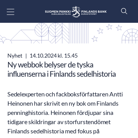
Gå till innehåll
Nyhet
|
14.10.2024 kl. 15.45
Ny webbok belyser de tyska
influenserna i Finlands sedelhistoria
Sedelexperten och fackboksförfattaren Antti
Heinonen har skrivit en ny bok om Finlands
penninghistoria. Heinonen fördjupar sina
tidigare skildringar av storfurstendömet
Finlands sedelhistoria med fokus på