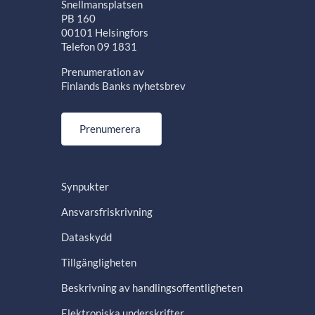
Snellmansplatsen
PB 160
00101 Helsingfors
Telefon 09 1831
Prenumeration av
Finlands Banks nyhetsbrev
Prenumerera
Synpukter
Ansvarsfriskrivning
Dataskydd
Tillgängligheten
Beskrivning av handlingsoffentligheten
Elektroniska underskrifter