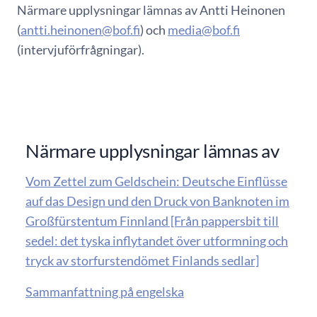
Närmare upplysningar lämnas av Antti Heinonen
(
antti.heinonen@bof.fi
) och
media@bof.fi
(intervjuförfrågningar).
Närmare upplysningar lämnas av
Vom Zettel zum Geldschein: Deutsche Einflüsse
auf das Design und den Druck von Banknoten im
Großfürstentum Finnland [Från pappersbit till
sedel: det tyska inflytandet över utformning och
tryck av storfurstendömet Finlands sedlar]
Sammanfattning på engelska