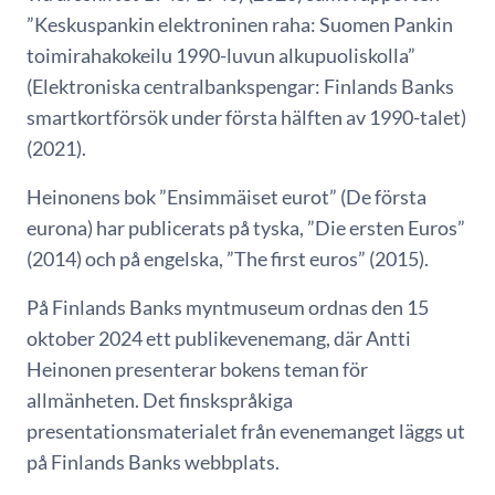
”Keskuspankin elektroninen raha: Suomen Pankin
toimirahakokeilu 1990-luvun alkupuoliskolla”
(Elektroniska centralbankspengar: Finlands Banks
smartkortförsök under första hälften av 1990-talet)
(2021).
Heinonens bok ”Ensimmäiset eurot” (De första
eurona) har publicerats på tyska, ”Die ersten Euros”
(2014) och på engelska, ”The first euros” (2015).
På Finlands Banks myntmuseum ordnas den 15
oktober 2024 ett publikevenemang, där Antti
Heinonen presenterar bokens teman för
allmänheten. Det finskspråkiga
presentationsmaterialet från evenemanget läggs ut
på Finlands Banks webbplats.