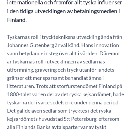
internationella och framför allt tyska influenser
i den tidiga utvecklingen av betalningsmedlen i
Finland.
Tyskarnas roll i tryckteknikens utveckling ända från
Johannes Gutenberg är väl känd. Hans innovation
vann betydande insteg överallt i världen. Däremot
är tyskarnas roll i utvecklingen av sedlarnas
utformning, gravering och tryck utanför landets
gränser ett mer sparsamt behandlat ämne i
litteraturen. Trots att storfurstendömet Finland på
1800-talet var en del av det ryska kejsardömet, hade
tyskarna del i varje sedelserie under denna period.
Det gällde även sedlar som trycktes i det ryska
kejsardömets huvudstad S:t Petersburg, eftersom
alla Finlands Banks avtalsparter var av tyskt