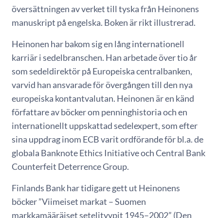
översättningen av verket till tyska från Heinonens
manuskript på engelska. Boken är rikt illustrerad.
Heinonen har bakom sig en lång internationell
karriär i sedelbranschen. Han arbetade över tio år
som sedeldirektör på Europeiska centralbanken,
varvid han ansvarade för övergången till den nya
europeiska kontantvalutan. Heinonen är en känd
författare av böcker om penninghistoria och en
internationellt uppskattad sedelexpert, som efter
sina uppdrag inom ECB varit ordförande för bl.a. de
globala Banknote Ethics Initiative och Central Bank
Counterfeit Deterrence Group.
Finlands Bank har tidigare gett ut Heinonens
böcker ”Viimeiset markat – Suomen
markkamääräiset setelityypit 1945–2002” (Den