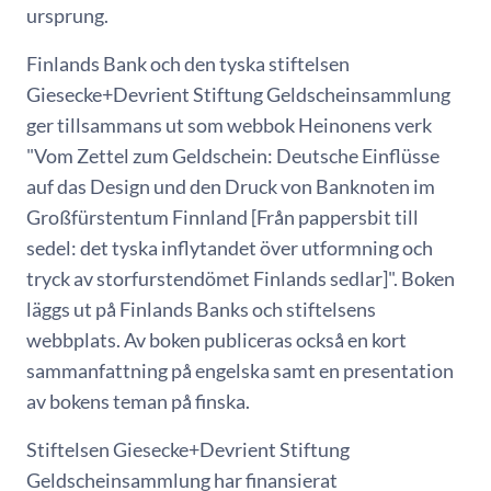
ursprung.
Finlands Bank och den tyska stiftelsen
Giesecke+Devrient Stiftung Geldscheinsammlung
ger tillsammans ut som webbok Heinonens verk
"Vom Zettel zum Geldschein: Deutsche Einflüsse
auf das Design und den Druck von Banknoten im
Großfürstentum Finnland [Från pappersbit till
sedel: det tyska inflytandet över utformning och
tryck av storfurstendömet Finlands sedlar]". Boken
läggs ut på Finlands Banks och stiftelsens
webbplats. Av boken publiceras också en kort
sammanfattning på engelska samt en presentation
av bokens teman på finska.
Stiftelsen Giesecke+Devrient Stiftung
Geldscheinsammlung har finansierat