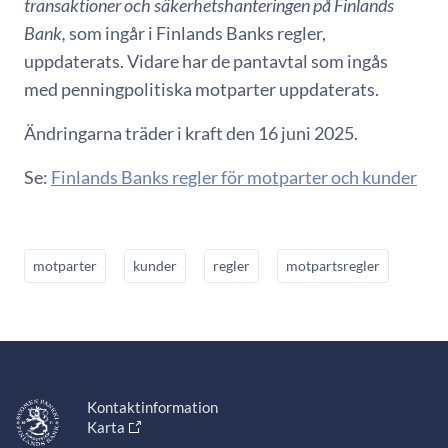
transaktioner och säkerhetshanteringen på Finlands
Bank,
som ingår i Finlands Banks regler,
uppdaterats. Vidare har de pantavtal som ingås
med penningpolitiska motparter uppdaterats.
Ändringarna träder i kraft den 16 juni 2025.
Se:
Finlands Banks regler för motparter och kunder
motparter
kunder
regler
motpartsregler
Kontaktinformation
Karta