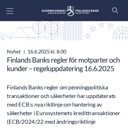
Gå till innehåll
Nyhet
|
16.6.2025 kl. 8.00
Finlands Banks regler för motparter och
kunder – regeluppdatering 16.6.2025
Finlands Banks regler om penningpolitiska
transaktioner och säkerheter har uppdaterats
med ECB:s nya riktlinje om hantering av
säkerheter i Eurosystemets kredittransaktioner
(ECB/2024/22 med ändringsriktlinje