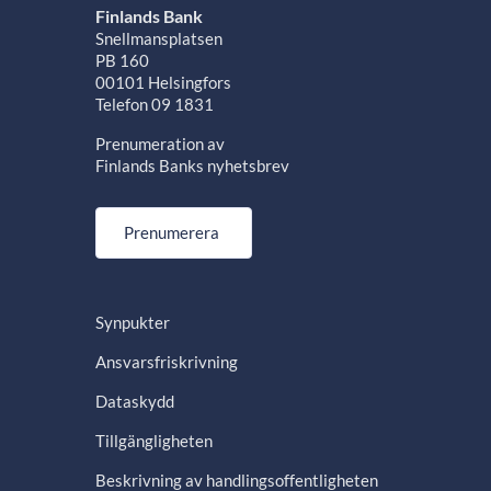
Finlands Bank
Snellmansplatsen
PB 160
00101 Helsingfors
Telefon 09 1831
Prenumeration av
Finlands Banks nyhetsbrev
Prenumerera
Synpukter
Ansvarsfriskrivning
Dataskydd
Tillgängligheten
Beskrivning av handlingsoffentligheten